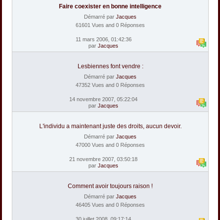
Faire coexister en bonne intelligence
Démarré par
Jacques
61601 Vues and 0 Réponses
11 mars 2006, 01:42:36
par
Jacques
Lesbiennes font vendre :
Démarré par
Jacques
47352 Vues and 0 Réponses
14 novembre 2007, 05:22:04
par
Jacques
L'individu a maintenant juste des droits, aucun devoir.
Démarré par
Jacques
47000 Vues and 0 Réponses
21 novembre 2007, 03:50:18
par
Jacques
Comment avoir toujours raison !
Démarré par
Jacques
46405 Vues and 0 Réponses
30 juillet 2008, 09:17:14