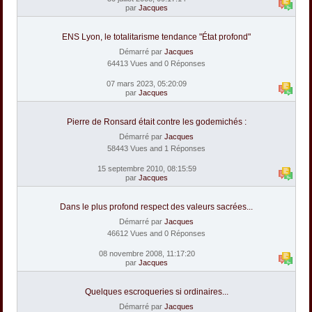
par
Jacques
ENS Lyon, le totalitarisme tendance "État profond"
Démarré par
Jacques
64413 Vues and 0 Réponses
07 mars 2023, 05:20:09
par
Jacques
Pierre de Ronsard était contre les godemichés :
Démarré par
Jacques
58443 Vues and 1 Réponses
15 septembre 2010, 08:15:59
par
Jacques
Dans le plus profond respect des valeurs sacrées...
Démarré par
Jacques
46612 Vues and 0 Réponses
08 novembre 2008, 11:17:20
par
Jacques
Quelques escroqueries si ordinaires...
Démarré par
Jacques