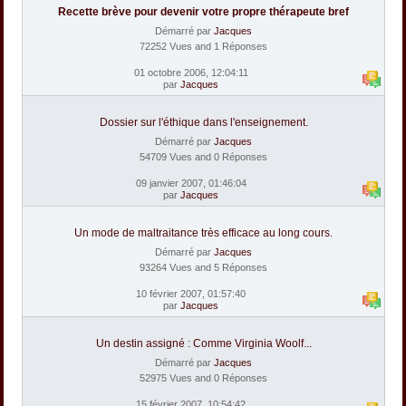
Recette brève pour devenir votre propre thérapeute bref
Démarré par
Jacques
72252 Vues and 1 Réponses
01 octobre 2006, 12:04:11
par
Jacques
Dossier sur l'éthique dans l'enseignement.
Démarré par
Jacques
54709 Vues and 0 Réponses
09 janvier 2007, 01:46:04
par
Jacques
Un mode de maltraitance très efficace au long cours.
Démarré par
Jacques
93264 Vues and 5 Réponses
10 février 2007, 01:57:40
par
Jacques
Un destin assigné : Comme Virginia Woolf...
Démarré par
Jacques
52975 Vues and 0 Réponses
15 février 2007, 10:54:42