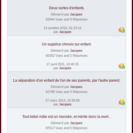
Deux sortes d'enfants.
Démarré par
Jacques
52944 Vues and 0 Réponses
13 octobre 2010, 01:23:15
par
Jacques
Un supplice chinois sur enfant.
Démarré par
Jacques
65352 Vues and 2 Réponses
17 avril 2011, 10:40:15
par
Jacques
La séparation d'un enfant de l'un de ses parents, par l'autre parent.
Démarré par
Jacques
62788 Vues and 3 Réponses
27 mars 2014, 10:36:58
par
Jacques
Tout bébé mâle est un monstre, et mérite donc la mort...
Démarré par
Jacques
87517 Vues and 0 Réponses