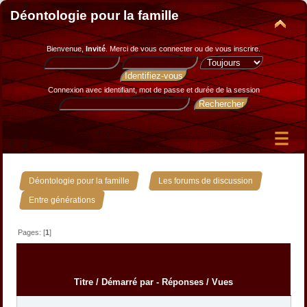
Déontologie pour la famille
Bienvenue,
Invité
. Merci de
vous connecter
ou de
vous inscrire
.
Connexion avec identifiant, mot de passe et durée de la session
»
»
Déontologie pour la famille
Les forums de discussion
Entre générations
Pages: [
1
]
Titre
/
Démarré par
-
Réponses
/
Vues