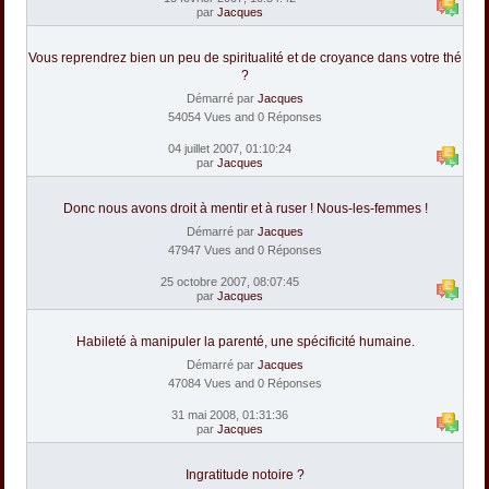
par
Jacques
Vous reprendrez bien un peu de spiritualité et de croyance dans votre thé
?
Démarré par
Jacques
54054 Vues and 0 Réponses
04 juillet 2007, 01:10:24
par
Jacques
Donc nous avons droit à mentir et à ruser ! Nous-les-femmes !
Démarré par
Jacques
47947 Vues and 0 Réponses
25 octobre 2007, 08:07:45
par
Jacques
Habileté à manipuler la parenté, une spécificité humaine.
Démarré par
Jacques
47084 Vues and 0 Réponses
31 mai 2008, 01:31:36
par
Jacques
Ingratitude notoire ?