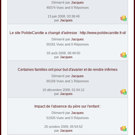
Démarré par
Jacques
45074 Vues and 0 Réponses
13 juin 2008, 03:38:49
par
Jacques
Le site PoildeCarotte a changé d'adresse : http://www.poildecarotte.fr.st/
Démarré par
Jacques
50181 Vues and 0 Réponses
03 août 2008, 08:49:50
par
Jacques
Certaines familles ont pour but d'avarier et de rendre infirmes
Démarré par
Jacques
65158 Vues and 1 Réponses
10 décembre 2008, 01:54:12
par
Jacques
Impact de l'absence du père sur l'enfant :
Démarré par
Jacques
51926 Vues and 0 Réponses
25 octobre 2009, 05:54:52
par
Jacques