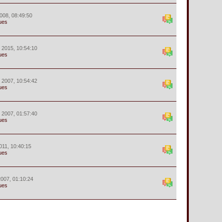
008, 08:49:50
ues
r 2015, 10:54:10
ues
r 2007, 10:54:42
ues
r 2007, 01:57:40
ues
2011, 10:40:15
ues
 2007, 01:10:24
ues