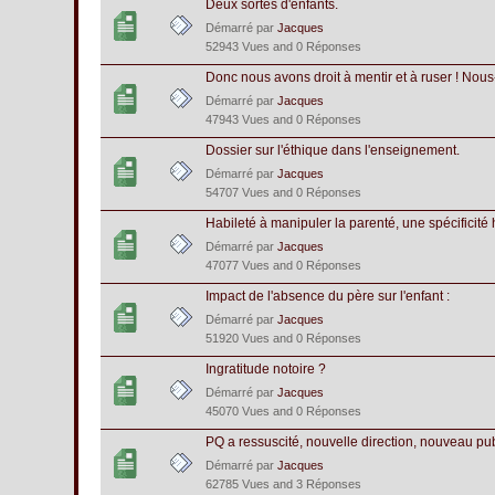
Deux sortes d'enfants.
Démarré par
Jacques
52943 Vues and 0 Réponses
Donc nous avons droit à mentir et à ruser ! Nou
Démarré par
Jacques
47943 Vues and 0 Réponses
Dossier sur l'éthique dans l'enseignement.
Démarré par
Jacques
54707 Vues and 0 Réponses
Habileté à manipuler la parenté, une spécificité
Démarré par
Jacques
47077 Vues and 0 Réponses
Impact de l'absence du père sur l'enfant :
Démarré par
Jacques
51920 Vues and 0 Réponses
Ingratitude notoire ?
Démarré par
Jacques
45070 Vues and 0 Réponses
PQ a ressuscité, nouvelle direction, nouveau pub
Démarré par
Jacques
62785 Vues and 3 Réponses