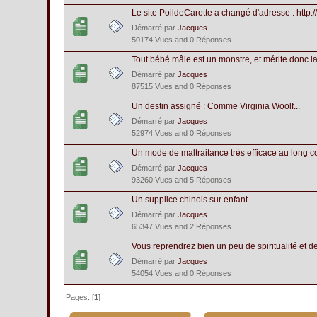
Le site PoildeCarotte a changé d'adresse : http://
Démarré par
Jacques
50174 Vues and 0 Réponses
Tout bébé mâle est un monstre, et mérite donc la 
Démarré par
Jacques
87515 Vues and 0 Réponses
Un destin assigné : Comme Virginia Woolf...
Démarré par
Jacques
52974 Vues and 0 Réponses
Un mode de maltraitance très efficace au long c
Démarré par
Jacques
93260 Vues and 5 Réponses
Un supplice chinois sur enfant.
Démarré par
Jacques
65347 Vues and 2 Réponses
Vous reprendrez bien un peu de spiritualité et d
Démarré par
Jacques
54054 Vues and 0 Réponses
Pages: [
1
]