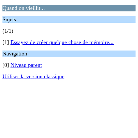
Quand on vieillit...
Sujets
(1/1)
[1]
Essayez de créer quelque chose de mémoire...
Navigation
[0]
Niveau parent
Utiliser la version classique