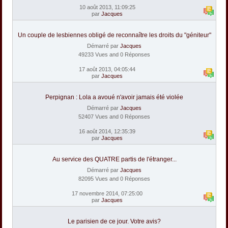
10 août 2013, 11:09:25
par
Jacques
Un couple de lesbiennes obligé de reconnaître les droits du "géniteur"
Démarré par
Jacques
49233 Vues and 0 Réponses
17 août 2013, 04:05:44
par
Jacques
Perpignan : Lola a avoué n'avoir jamais été violée
Démarré par
Jacques
52407 Vues and 0 Réponses
16 août 2014, 12:35:39
par
Jacques
Au service des QUATRE partis de l'étranger...
Démarré par
Jacques
82095 Vues and 0 Réponses
17 novembre 2014, 07:25:00
par
Jacques
Le parisien de ce jour. Votre avis?