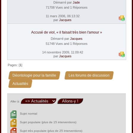
Démarré par
Jade
71708 Vues and 1 Réponses
11 mars 2006, 06:13:32
par
Jacques
Accusé de viol, « il faisait très bien l'amour »
Démarré par
Jacques
51748 Vues and 1 Réponses
14 novembre 2009, 11:09:42
par
Jacques
Pages: [
1
]
»
»
Déontologie pour la famille
Les forums de discussion
Actualités
Aller à:
Sujet normal
Sujet populaire (plus de 15 interventions)
Sujet très populaire (plus de 25 interventions)