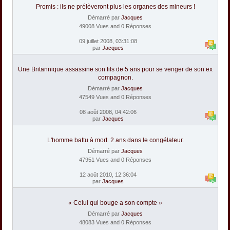
Promis : ils ne prélèveront plus les organes des mineurs !
Démarré par
Jacques
49008 Vues and 0 Réponses
09 juillet 2008, 03:31:08
par
Jacques
Une Britannique assassine son fils de 5 ans pour se venger de son ex
compagnon.
Démarré par
Jacques
47549 Vues and 0 Réponses
08 août 2008, 04:42:06
par
Jacques
L'homme battu à mort. 2 ans dans le congélateur.
Démarré par
Jacques
47951 Vues and 0 Réponses
12 août 2010, 12:36:04
par
Jacques
« Celui qui bouge a son compte »
Démarré par
Jacques
48083 Vues and 0 Réponses