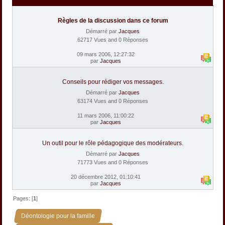
Règles de la discussion dans ce forum
Démarré par
Jacques
62717 Vues and 0 Réponses
09 mars 2006, 12:27:32
par
Jacques
Conseils pour rédiger vos messages.
Démarré par
Jacques
63174 Vues and 0 Réponses
11 mars 2006, 11:00:22
par
Jacques
Un outil pour le rôle pédagogique des modérateurs.
Démarré par
Jacques
71773 Vues and 0 Réponses
20 décembre 2012, 01:10:41
par
Jacques
Pages: [
1
]
»
Déontologie pour la famille