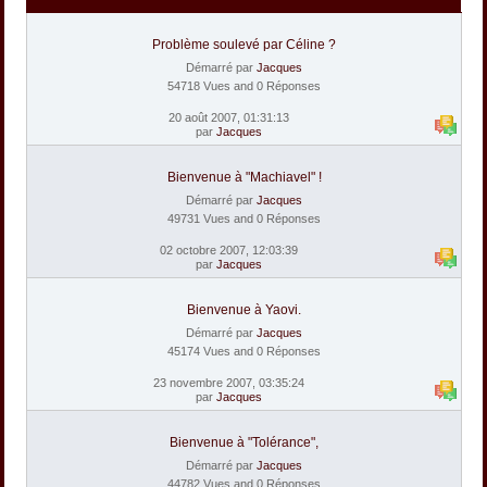
Problème soulevé par Céline ?
Démarré par
Jacques
54718 Vues and 0 Réponses
20 août 2007, 01:31:13
par
Jacques
Bienvenue à "Machiavel" !
Démarré par
Jacques
49731 Vues and 0 Réponses
02 octobre 2007, 12:03:39
par
Jacques
Bienvenue à Yaovi.
Démarré par
Jacques
45174 Vues and 0 Réponses
23 novembre 2007, 03:35:24
par
Jacques
Bienvenue à "Tolérance",
Démarré par
Jacques
44782 Vues and 0 Réponses