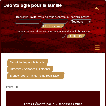
Déontologie pour la famille
Bienvenue,
Invité
. Merci de
vous connecter
ou de
vous inscrire
.
Connexion avec identifiant, mot de passe et durée de la session
»
Déontologie pour la famille
»
Directives, Annonces, Incidents
Bienvenues, et incidents de registration.
Pages: [
1
]
Titre
/
Démarré par
-
Réponses
/
Vues