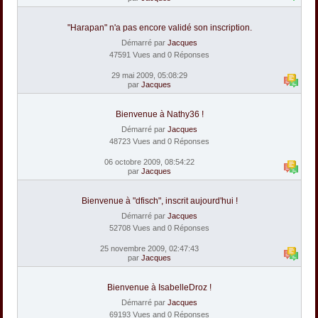
"Harapan" n'a pas encore validé son inscription.
Démarré par
Jacques
47591 Vues and 0 Réponses
29 mai 2009, 05:08:29
par
Jacques
Bienvenue à Nathy36 !
Démarré par
Jacques
48723 Vues and 0 Réponses
06 octobre 2009, 08:54:22
par
Jacques
Bienvenue à "dfisch", inscrit aujourd'hui !
Démarré par
Jacques
52708 Vues and 0 Réponses
25 novembre 2009, 02:47:43
par
Jacques
Bienvenue à IsabelleDroz !
Démarré par
Jacques
69193 Vues and 0 Réponses