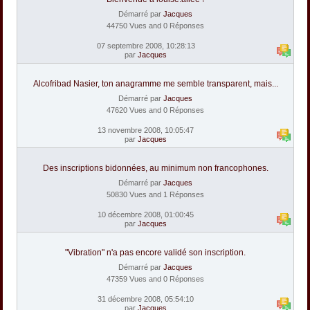
Démarré par
Jacques
44750 Vues and 0 Réponses
07 septembre 2008, 10:28:13
par
Jacques
Alcofribad Nasier, ton anagramme me semble transparent, mais...
Démarré par
Jacques
47620 Vues and 0 Réponses
13 novembre 2008, 10:05:47
par
Jacques
Des inscriptions bidonnées, au minimum non francophones.
Démarré par
Jacques
50830 Vues and 1 Réponses
10 décembre 2008, 01:00:45
par
Jacques
"Vibration" n'a pas encore validé son inscription.
Démarré par
Jacques
47359 Vues and 0 Réponses
31 décembre 2008, 05:54:10
par
Jacques