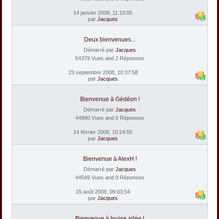
14 janvier 2008, 11:10:05
par
Jacques
Deux bienvenues...
Démarré par
Jacques
54379 Vues and 2 Réponses
23 septembre 2008, 10:37:58
par
Jacques
Bienvenue à Gédéon !
Démarré par
Jacques
44990 Vues and 0 Réponses
14 février 2008, 10:24:55
par
Jacques
Bienvenue à AlexH !
Démarré par
Jacques
44549 Vues and 0 Réponses
15 août 2008, 09:03:54
par
Jacques
Bienvenue à louise.ailée !