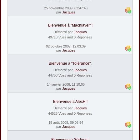
25 novembre 2009, 02:47:43
par
Jacques
Bienvenue à "Machiavel" !
Démarré par
Jacques
49710 Vues and 0 Réponses
02 octobre 2007, 12:03:39
par
Jacques
Bienvenue à "Tolérance",
Démarré par
Jacques
44758 Vues and 0 Réponses
14 janvier 2008, 11:10:05
par
Jacques
Bienvenue à AlexH !
Démarré par
Jacques
44526 Vues and 0 Réponses
15 août 2008, 09:03:54
par
Jacques
Bienvenue à Gédéon !