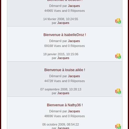
Démarré par
Jacques
44965 Vues and 0 Réponses
14 février 2008, 10:24:55
par
Jacques
Bienvenue à IsabelleDroz !
Démarré par
Jacques
69168 Vues and 0 Réponses
18 janvier 2015, 10:15:06
par
Jacques
Bienvenue à louise.ailée !
Démarré par
Jacques
44728 Vues and 0 Réponses
07 septembre 2008, 10:28:13
par
Jacques
Bienvenue à Nathy36 !
Démarré par
Jacques
48696 Vues and 0 Réponses
06 octobre 2009, 08:54:22
par
Jacques