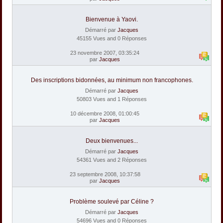
Bienvenue à Yaovi.
Démarré par
Jacques
45155 Vues and 0 Réponses
23 novembre 2007, 03:35:24
par
Jacques
Des inscriptions bidonnées, au minimum non francophones.
Démarré par
Jacques
50803 Vues and 1 Réponses
10 décembre 2008, 01:00:45
par
Jacques
Deux bienvenues...
Démarré par
Jacques
54361 Vues and 2 Réponses
23 septembre 2008, 10:37:58
par
Jacques
Problème soulevé par Céline ?
Démarré par
Jacques
54696 Vues and 0 Réponses