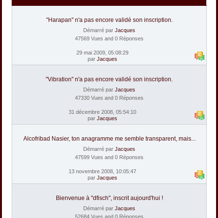
"Harapan" n'a pas encore validé son inscription.
Démarré par
Jacques
47569 Vues and 0 Réponses
29 mai 2009, 05:08:29
par
Jacques
"Vibration" n'a pas encore validé son inscription.
Démarré par
Jacques
47330 Vues and 0 Réponses
31 décembre 2008, 05:54:10
par
Jacques
Alcofribad Nasier, ton anagramme me semble transparent, mais...
Démarré par
Jacques
47599 Vues and 0 Réponses
13 novembre 2008, 10:05:47
par
Jacques
Bienvenue à "dfisch", inscrit aujourd'hui !
Démarré par
Jacques
52684 Vues and 0 Réponses