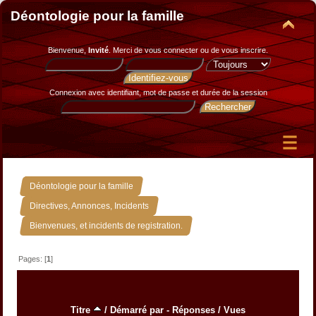
Déontologie pour la famille
Bienvenue,
Invité
. Merci de
vous connecter
ou de
vous inscrire
.
Connexion avec identifiant, mot de passe et durée de la session
»
Déontologie pour la famille
»
Directives, Annonces, Incidents
Bienvenues, et incidents de registration.
Pages: [
1
]
Titre
/
Démarré par
-
Réponses
/
Vues