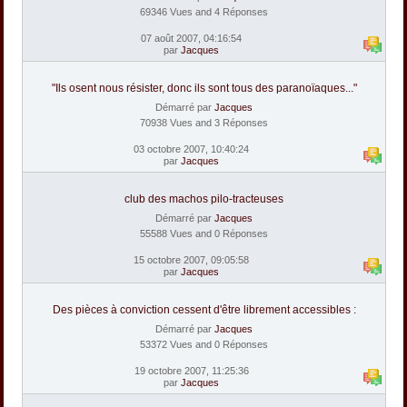
69346 Vues and 4 Réponses
07 août 2007, 04:16:54
par
Jacques
"Ils osent nous résister, donc ils sont tous des paranoïaques..."
Démarré par
Jacques
70938 Vues and 3 Réponses
03 octobre 2007, 10:40:24
par
Jacques
club des machos pilo-tracteuses
Démarré par
Jacques
55588 Vues and 0 Réponses
15 octobre 2007, 09:05:58
par
Jacques
Des pièces à conviction cessent d'être librement accessibles :
Démarré par
Jacques
53372 Vues and 0 Réponses
19 octobre 2007, 11:25:36
par
Jacques