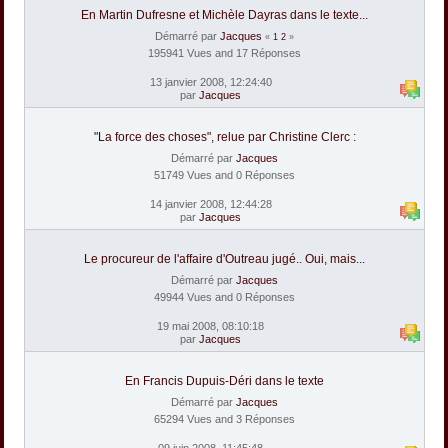
En Martin Dufresne et Michèle Dayras dans le texte...
Démarré par
Jacques
«
1
2
»
195941 Vues and 17 Réponses
13 janvier 2008, 12:24:40
par
Jacques
"La force des choses", relue par Christine Clerc :
Démarré par
Jacques
51749 Vues and 0 Réponses
14 janvier 2008, 12:44:28
par
Jacques
Le procureur de l'affaire d'Outreau jugé.. Oui, mais...
Démarré par
Jacques
49944 Vues and 0 Réponses
19 mai 2008, 08:10:18
par
Jacques
En Francis Dupuis-Déri dans le texte
Démarré par
Jacques
65294 Vues and 3 Réponses
09 juin 2008, 11:45:48