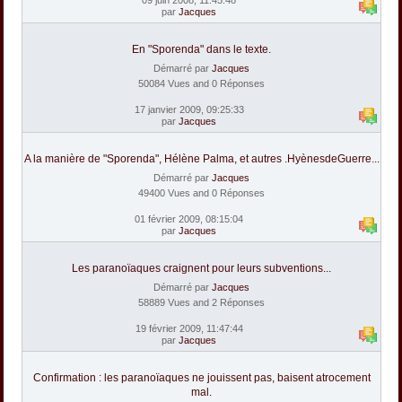
par
Jacques
En "Sporenda" dans le texte.
Démarré par
Jacques
50084 Vues and 0 Réponses
17 janvier 2009, 09:25:33
par
Jacques
A la manière de "Sporenda", Hélène Palma, et autres .HyènesdeGuerre...
Démarré par
Jacques
49400 Vues and 0 Réponses
01 février 2009, 08:15:04
par
Jacques
Les paranoïaques craignent pour leurs subventions...
Démarré par
Jacques
58889 Vues and 2 Réponses
19 février 2009, 11:47:44
par
Jacques
Confirmation : les paranoïaques ne jouissent pas, baisent atrocement
mal.