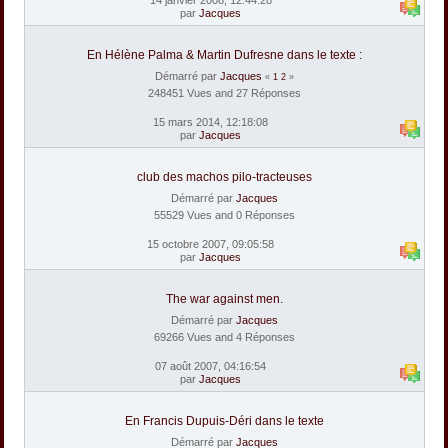
par
Jacques
En Hélène Palma & Martin Dufresne dans le texte :
Démarré par
Jacques
«
1
2
»
248451 Vues and 27 Réponses
15 mars 2014, 12:18:08
par
Jacques
club des machos pilo-tracteuses
Démarré par
Jacques
55529 Vues and 0 Réponses
15 octobre 2007, 09:05:58
par
Jacques
The war against men.
Démarré par
Jacques
69266 Vues and 4 Réponses
07 août 2007, 04:16:54
par
Jacques
En Francis Dupuis-Déri dans le texte
Démarré par
Jacques