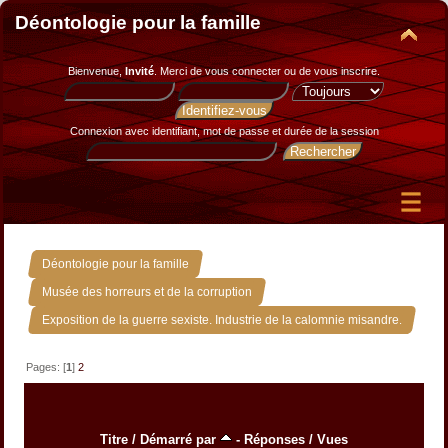
Déontologie pour la famille
Bienvenue,
Invité
. Merci de
vous connecter
ou de
vous inscrire
.
Connexion avec identifiant, mot de passe et durée de la session
»
Déontologie pour la famille
»
Musée des horreurs et de la corruption
Exposition de la guerre sexiste. Industrie de la calomnie misandre.
Pages: [
1
]
2
Titre
/
Démarré par
-
Réponses
/
Vues