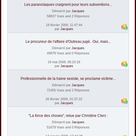
Les paranoïaques craignent pour leurs subventions...
Démarré par
Jacques
58837 Vues and 2 Réponses
19 février 2009, 11:47:44
par
Jacques
Le procureur de l'affaire d'Outreau jugé.. Oui, mais...
Démarré par
Jacques
49878 Vues and 0 Réponses
19 mai 2008, 08:10:18
par
Jacques
Professionnelle de la haine sexiste, se proclame victime...
Démarré par
Jacques
72455 Vues and 2 Réponses
26 février 2009, 01:37:22
par
Jacques
"La force des choses", relue par Christine Clerc :
Démarré par
Jacques
51679 Vues and 0 Réponses
14 janvier 2008, 12:44:28