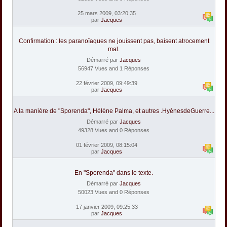
25 mars 2009, 03:20:35
par
Jacques
Confirmation : les paranoïaques ne jouissent pas, baisent atrocement
mal.
Démarré par
Jacques
56947 Vues and 1 Réponses
22 février 2009, 09:49:39
par
Jacques
A la manière de "Sporenda", Hélène Palma, et autres .HyènesdeGuerre...
Démarré par
Jacques
49328 Vues and 0 Réponses
01 février 2009, 08:15:04
par
Jacques
En "Sporenda" dans le texte.
Démarré par
Jacques
50023 Vues and 0 Réponses
17 janvier 2009, 09:25:33
par
Jacques