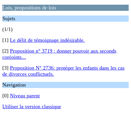
Lois, propositions de lois
Sujets
(1/1)
[1]
Le délit de témoignage indésirable.
[2]
Proposition n° 3719 : donner pouvoir aux seconds
conjoints...
[3]
Proposition N° 2736: protéger les enfants dans les cas
de divorces conflictuels.
Navigation
[0]
Niveau parent
Utiliser la version classique