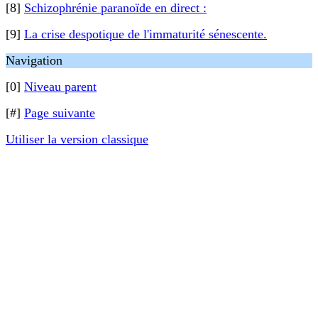
[8]
Schizophrénie paranoïde en direct :
[9]
La crise despotique de l'immaturité sénescente.
Navigation
[0]
Niveau parent
[#]
Page suivante
Utiliser la version classique