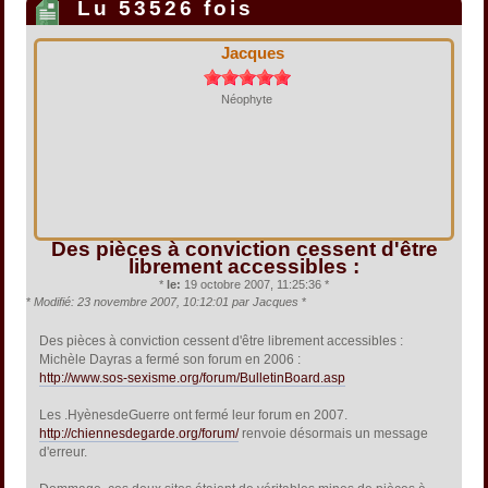
Lu 53526 fois
Jacques
Néophyte
Des pièces à conviction cessent d'être
librement accessibles :
*
le:
19 octobre 2007, 11:25:36 *
*
Modifié: 23 novembre 2007, 10:12:01 par Jacques
*
Des pièces à conviction cessent d'être librement accessibles :
Michèle Dayras a fermé son forum en 2006 :
http://www.sos-sexisme.org/forum/BulletinBoard.asp
Les .HyènesdeGuerre ont fermé leur forum en 2007.
http://chiennesdegarde.org/forum/
renvoie désormais un message
d'erreur.