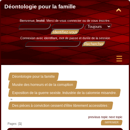
Déontologie pour la famille
Bienvenue,
Invité
. Merci de
vous connecter
ou de
vous inscrire
.
Connexion avec identifiant, mot de passe et durée de la session
»
Déontologie pour la famille
»
Musée des horreurs et de la corruption
Exposition de la guerre sexiste. Industrie de la calomnie misandre.
»
Des pièces à conviction cessent d'être librement accessibles :
previous topic
next topic
IMPRIMER
Pages: [
1
]