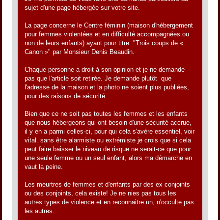
sujet d'une page hébergée sur votre site.
La page concerne le Centre féminin (maison d'hébergement
pour femmes violentées et en difficulté accompagnées ou
non de leurs enfants) ayant pour titre: "Trois coups de «
Canon »" par Monsieur Denis Beaudin.
Chaque personne a droit à son opinion et je ne demande
pas que l'article soit retirée. Je demande plutôt que
l'adresse de la maison et la photo ne soient plus publiées,
pour des raisons de sécurité.
Bien que ce ne soit pas toutes les femmes et les enfants
que nous hébergeons qui ont besoin d'une sécurité accrue,
il y en a parmi celles-ci, pour qui cela s'avère essentiel, voir
vital. sans être alarmiste ou extrémiste je crois que si cela
peut faire baisser le niveau de risque ne serait-ce que pour
une seule femme ou un seul enfant, alors ma démarche en
vaut la peine.
Les meurtres de femmes et d'enfants par des ex conjoints
ou des conjoints, cela existe! Je ne nies pas tous les
autres types de violence et en reconnaitre un, n'occulte pas
les autres.