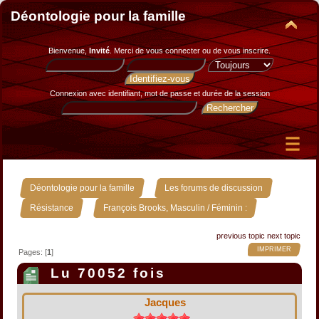
Déontologie pour la famille
Bienvenue,
Invité
. Merci de
vous connecter
ou de
vous inscrire
.
Connexion avec identifiant, mot de passe et durée de la session
»
»
Déontologie pour la famille
Les forums de discussion
»
Résistance
François Brooks, Masculin / Féminin :
previous topic
next topic
IMPRIMER
Pages: [
1
]
Lu 70052 fois
Jacques