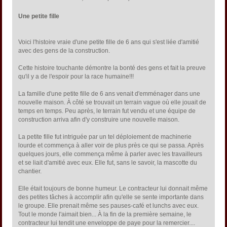
Une petite fille
Voici l'histoire vraie d'une petite fille de 6 ans qui s'est liée d'amitié
avec des gens de la construction.
Cette histoire touchante démontre la bonté des gens et fait la preuve
qu'il y a de l'espoir pour la race humaine!!!
La famille d'une petite fille de 6 ans venait d'emménager dans une
nouvelle maison. À côté se trouvait un terrain vague où elle jouait de
temps en temps. Peu après, le terrain fut vendu et une équipe de
construction arriva afin d'y construire une nouvelle maison.
La petite fille fut intriguée par un tel déploiement de machinerie
lourde et commença à aller voir de plus près ce qui se passa. Après
quelques jours, elle commença même à parler avec les travailleurs
et se liait d'amitié avec eux. Elle fut, sans le savoir, la mascotte du
chantier.
Elle était toujours de bonne humeur. Le contracteur lui donnait même
des petites tâches à accomplir afin qu'elle se sente importante dans
le groupe. Elle prenait même ses pauses-café et lunchs avec eux.
Tout le monde l'aimait bien... À la fin de la première semaine, le
contracteur lui tendit une enveloppe de paye pour la remercier....