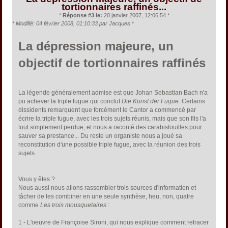
tortionnaires raffinés...
*
Réponse #3 le:
20 janvier 2007, 12:06:54 *
*
Modifié: 04 février 2008, 01:10:33 par Jacques
*
La dépression majeure, un
objectif de tortionnaires raffinés
La légende généralement admise est que Johan Sebastian Bach n'a
pu achever la triple fugue qui conclut
Die Kunst der Fugue
. Certains
dissidents remarquent que forcément le Cantor a commencé par
écrire la triple fugue, avec les trois sujets réunis, mais que son fils l'a
tout simplement perdue, et nous a raconté des carabistouilles pour
sauver sa prestance... Du reste un organiste nous a joué sa
reconstitution d'une possible triple fugue, avec la réunion des trois
sujets.
Vous y êtes ?
Nous aussi nous allons rassembler trois sources d'information et
tâcher de les combiner en une seule synthèse, heu, non, quatre
comme
Les trois mousquetaires
:
1 - L'oeuvre de Françoise Sironi, qui nous explique comment retracer