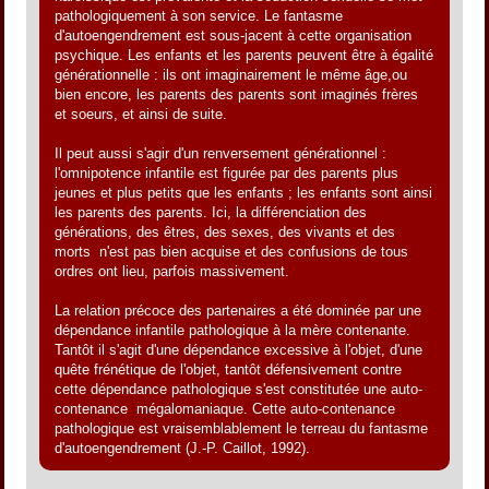
pathologiquement à son service. Le fantasme
d'autoengendrement est sous-jacent à cette organisation
psychique. Les enfants et les parents peuvent être à égalité
générationnelle : ils ont imaginairement le même âge,ou
bien encore, les parents des parents sont imaginés frères
et soeurs, et ainsi de suite.
Il peut aussi s'agir d'un renversement générationnel :
l'omnipotence infantile est figurée par des parents plus
jeunes et plus petits que les enfants ; les enfants sont ainsi
les parents des parents. Ici, la différenciation des
générations, des êtres, des sexes, des vivants et des
morts n'est pas bien acquise et des confusions de tous
ordres ont lieu, parfois massivement.
La relation précoce des partenaires a été dominée par une
dépendance infantile pathologique à la mère contenante.
Tantôt il s'agit d'une dépendance excessive à l'objet, d'une
quête frénétique de l'objet, tantôt défensivement contre
cette dépendance pathologique s'est constitutée une auto-
contenance mégalomaniaque. Cette auto-contenance
pathologique est vraisemblablement le terreau du fantasme
d'autoengendrement (J.-P. Caillot, 1992).