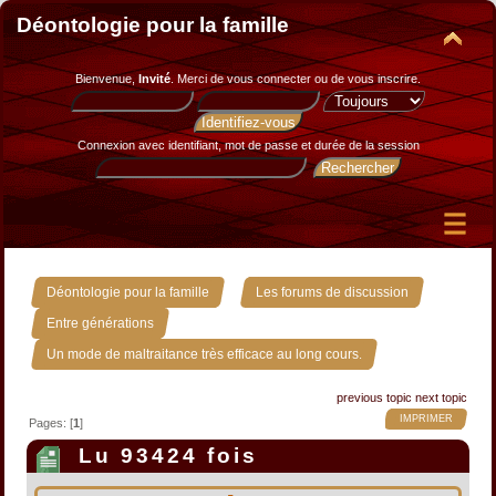
Déontologie pour la famille
Bienvenue,
Invité
. Merci de
vous connecter
ou de
vous inscrire
.
Connexion avec identifiant, mot de passe et durée de la session
»
»
Déontologie pour la famille
Les forums de discussion
»
Entre générations
Un mode de maltraitance très efficace au long cours.
previous topic
next topic
IMPRIMER
Pages: [
1
]
Lu 93424 fois