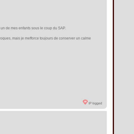
el un de mes enfants sous le coup du SAP.
iproques, mais je mefforce toujours de conserver un calme
IP logged