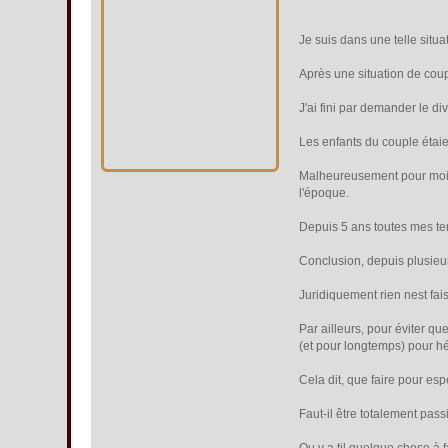
Je suis dans une telle situa
Après une situation de coupl
J'ai fini par demander le di
Les enfants du couple étai
Malheureusement pour moi, j
l'époque.
Depuis 5 ans toutes mes ten
Conclusion, depuis plusieurs
Juridiquement rien nest fa
Par ailleurs, pour éviter qu
(et pour longtemps) pour hé
Cela dit, que faire pour es
Faut-il être totalement pass