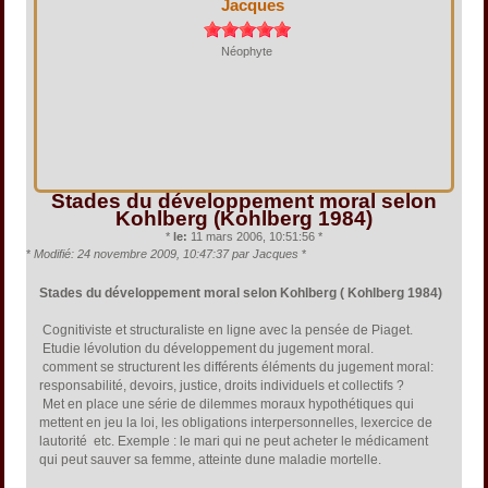
Jacques
Néophyte
Stades du développement moral selon
Kohlberg (Kohlberg 1984)
*
le:
11 mars 2006, 10:51:56 *
*
Modifié: 24 novembre 2009, 10:47:37 par Jacques
*
Stades du développement moral selon Kohlberg ( Kohlberg 1984)
 Cognitiviste et structuraliste en ligne avec la pensée de Piaget.
 Etudie lévolution du développement du jugement moral.
 comment se structurent les différents éléments du jugement moral:
responsabilité, devoirs, justice, droits individuels et collectifs ?
 Met en place une série de dilemmes moraux hypothétiques qui
mettent en jeu la loi, les obligations interpersonnelles, lexercice de
lautorité etc. Exemple : le mari qui ne peut acheter le médicament
qui peut sauver sa femme, atteinte dune maladie mortelle.