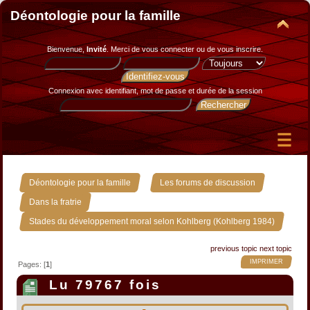
Déontologie pour la famille
Bienvenue,
Invité
. Merci de
vous connecter
ou de
vous inscrire
.
Connexion avec identifiant, mot de passe et durée de la session
»
»
Déontologie pour la famille
Les forums de discussion
»
Dans la fratrie
Stades du développement moral selon Kohlberg (Kohlberg 1984)
previous topic
next topic
IMPRIMER
Pages: [
1
]
Lu 79767 fois