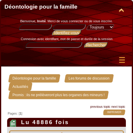
Déontologie pour la famille
Bienvenue,
Invité
. Merci de
vous connecter
ou de
vous inscrire
.
Connexion avec identifiant, mot de passe et durée de la session
»
»
Déontologie pour la famille
Les forums de discussion
»
Actualités
Promis : ils ne prélèveront plus les organes des mineurs !
previous topic
next topic
IMPRIMER
Pages: [
1
]
Lu 48886 fois