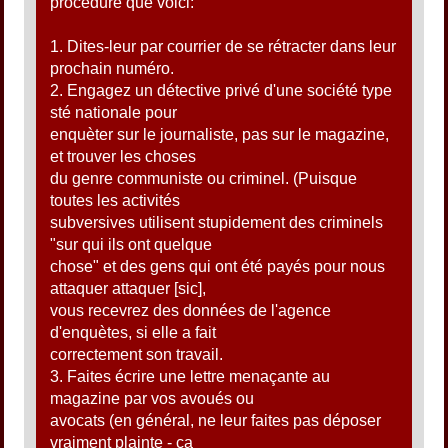
procédure que voici:
1. Dites-leur par courrier de se rétracter dans leur
prochain numéro.
2. Engagez un détective privé d'une société type
sté nationale pour
enquèter sur le journaliste, pas sur le magazine,
et trouver les choses
du genre communiste ou criminel. (Puisque
toutes les activités
subversives utilisent stupidement des criminels
"sur qui ils ont quelque
chose" et des gens qui ont été payés pour nous
attaquer attaquer [sic],
vous recevrez des données de l'agence
d'enquètes, si elle a fait
correctement son travail.
3. Faites écrire une lettre menaçante au
magazine par vos avoués ou
avocats (en général, ne leur faites pas déposer
vraiment plainte - ça