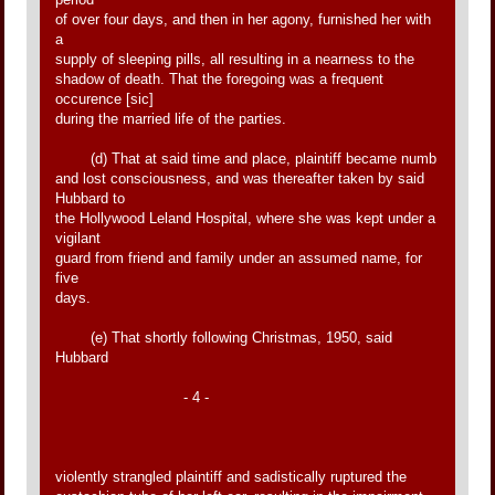
of over four days, and then in her agony, furnished her with
a
supply of sleeping pills, all resulting in a nearness to the
shadow of death. That the foregoing was a frequent
occurence [sic]
during the married life of the parties.
(d) That at said time and place, plaintiff became numb
and lost consciousness, and was thereafter taken by said
Hubbard to
the Hollywood Leland Hospital, where she was kept under a
vigilant
guard from friend and family under an assumed name, for
five
days.
(e) That shortly following Christmas, 1950, said
Hubbard
- 4 -
violently strangled plaintiff and sadistically ruptured the