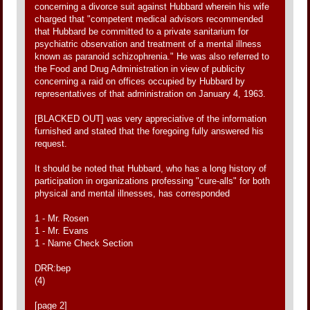
concerning a divorce suit against Hubbard wherein his wife
charged that "competent medical advisors recommended
that Hubbard be committed to a private sanitarium for
psychiatric observation and treatment of a mental illness
known as paranoid schizophrenia." He was also referred to
the Food and Drug Administration in view of publicity
concerning a raid on offices occupied by Hubbard by
representatives of that administration on January 4, 1963.
[BLACKED OUT] was very appreciative of the information
furnished and stated that the foregoing fully answered his
request.
It should be noted that Hubbard, who has a long history of
participation in organizations professing "cure-alls" for both
physical and mental illnesses, has corresponded
1 - Mr. Rosen
1 - Mr. Evans
1 - Name Check Section
DRR:bep
(4)
[page 2]