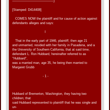
------------------------------------------)
[Stamped: D414408]
COMES NOW the plaintiff and for cause of action against
defendants alleges and says:
I
That in the early part of 1946, plaintiff, then age 21
and unmarried, resided with her family in Pasadena, and a
the University of Southern California, that at said time,
defendant L. Ron Hubbard, hereinafter referred to as
"Hubbard",
was a married man, age 35, he being then married to
Margaret Grubb
- 1 -
Hubbard of Bremerton, Washington, they having two
children; that
said Hubbard represented to plaintiff that he was single and
un-