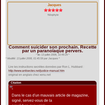
Jacques
Néophyte
Comment suicider son prochain. Recette
par un paranoïaque pervers.
*
le:
13 juillet 2008, 10:49:29 *
*
Modifié: 13 juillet 2008, 01:45:59 par Jacques
*
Lire les instructions secrètes données par Ron L. Hubbard :
http://www.antisectes.net/justice-manual.htm
original en anglais chez xenu.net
Citation
"
Dans le cas d'un mauvais article de magazine,
signé, servez-vous de la