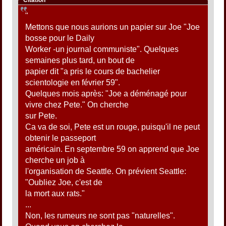
Citation
"
Mettons que nous aurions un papier sur Joe "Joe
bosse pour le Daily
Worker -un journal communiste". Quelques
semaines plus tard, un bout de
papier dit "a pris le cours de bachelier
scientologie en février 59".
Quelques mois après: "Joe a déménagé pour
vivre chez Pete." On cherche
sur Pete.
Ca va de soi, Pete est un rouge, puisqu'il ne peut
obtenir le passeport
américain. En septembre 59 on apprend que Joe
cherche un job à
l'organisation de Seattle. On prévient Seattle:
"Oubliez Joe, c'est de
la mort aux rats."
...
Non, les rumeurs ne sont pas "naturelles".