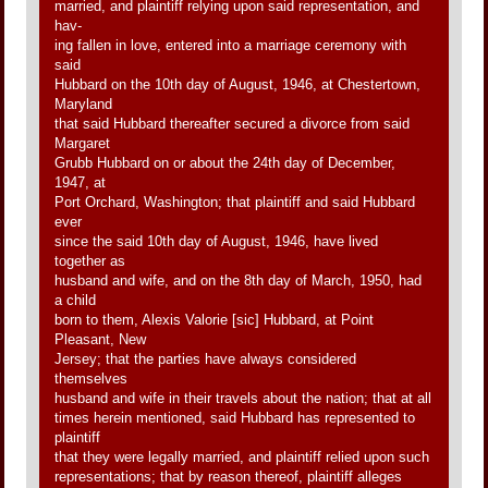
married, and plaintiff relying upon said representation, and
hav-
ing fallen in love, entered into a marriage ceremony with
said
Hubbard on the 10th day of August, 1946, at Chestertown,
Maryland
that said Hubbard thereafter secured a divorce from said
Margaret
Grubb Hubbard on or about the 24th day of December,
1947, at
Port Orchard, Washington; that plaintiff and said Hubbard
ever
since the said 10th day of August, 1946, have lived
together as
husband and wife, and on the 8th day of March, 1950, had
a child
born to them, Alexis Valorie [sic] Hubbard, at Point
Pleasant, New
Jersey; that the parties have always considered
themselves
husband and wife in their travels about the nation; that at all
times herein mentioned, said Hubbard has represented to
plaintiff
that they were legally married, and plaintiff relied upon such
representations; that by reason thereof, plaintiff alleges