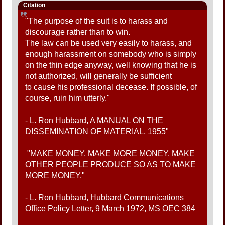
Citation
"The purpose of the suit is to harass and
discourage rather than to win.
The law can be used very easily to harass, and
enough harassment on somebody who is simply
on the thin edge anyway, well knowing that he is
not authorized, will generally be sufficient
to cause his professional decease. If possible, of
course, ruin him utterly."
- L. Ron Hubbard, A MANUAL ON THE
DISSEMINATION OF MATERIAL, 1955"
"MAKE MONEY. MAKE MORE MONEY. MAKE
OTHER PEOPLE PRODUCE SO AS TO MAKE
MORE MONEY."
- L. Ron Hubbard, Hubbard Communications
Office Policy Letter, 9 March 1972, MS OEC 384