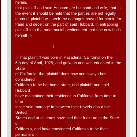
herein.
that plaintiff and said Hubbard are husband and wife; that in
the event it should be held that the parties are not legally
married, plaintiff will seek the damages prayed for herein for
fraud and deceit on the part of said Hubbard, in entrapping
plaintiff into the matrimonial predicament that she now finds
herself in.
II
That plaintiff was born in Pasadena, California on the
8th day of April, 1925, and grew up and was educated in the
State
of California; that plaintiff does now and always has
considered
California to be her home state, and plaintiff and said
Hubbard
have maintained their residence in California from time to
time
since said marriage in between their travels about the
United
States and at all times have had their furniture in the State
of
California, and have considered California to be their
permanent