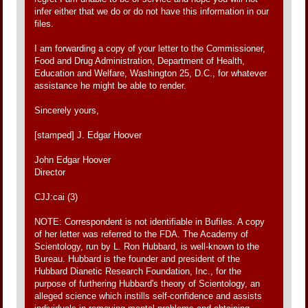
infer either that we do or do not have this information in our
files.
I am forwarding a copy of your letter to the Commissioner,
Food and Drug Administration, Department of Health,
Education and Welfare, Washington 25, D.C., for whatever
assistance he might be able to render.
Sincerely yours,
[stamped] J. Edgar Hoover
John Edgar Hoover
Director
CJJ:cai (3)
NOTE: Correspondent is not identifiable in Bufiles. A copy
of her letter was referred to the FDA. The Academy of
Scientology, run by L. Ron Hubbard, is well-known to the
Bureau. Hubbard is the founder and president of the
Hubbard Dianetic Research Foundation, Inc., for the
purpose of furthering Hubbard's theory of Scientology, an
alleged science which instills self-confidence and assists