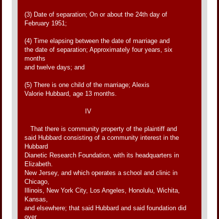
(3) Date of separation; On or about the 24th day of
February 1951;
(4) Time elapsing between the date of marriage and
the date of separation; Approximately four years, six
months
and twelve days; and
(5) There is one child of the marriage; Alexis
Valorie Hubbard, age 13 months.
IV
That there is community property of the plaintiff and
said Hubbard consisting of a community interest in the
Hubbard
Dianetic Research Foundation, with its headquarters in
Elizabeth.
New Jersey, and which operates a school and clinic in
Chicago,
Illinois, New York City, Los Angeles, Honolulu, Wichita,
Kansas,
and elsewhere; that said Hubbard and said foundation did
over