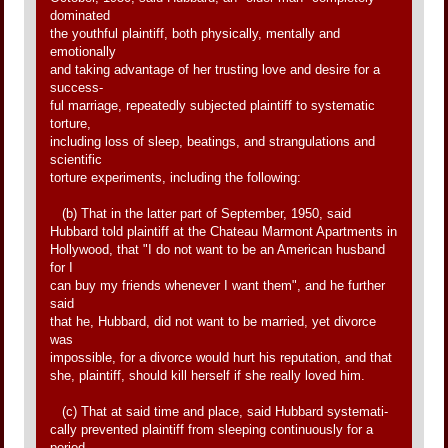
dominated
the youthful plaintiff, both physically, mentally and
emotionally
and taking advantage of her trusting love and desire for a
success-
ful marriage, repeatedly subjected plaintiff to systematic
torture,
including loss of sleep, beatings, and strangulations and
scientific
torture experiments, including the following:
(b) That in the latter part of September, 1950, said
Hubbard told plaintiff at the Chateau Marmont Apartments in
Hollywood, that "I do not want to be an American husband
for I
can buy my friends whenever I want them", and he further
said
that he, Hubbard, did not want to be married, yet divorce
was
impossible, for a divorce would hurt his reputation, and that
she, plaintiff, should kill herself if she really loved him.
(c) That at said time and place, said Hubbard systemati-
cally prevented plaintiff from sleeping continuously for a
period