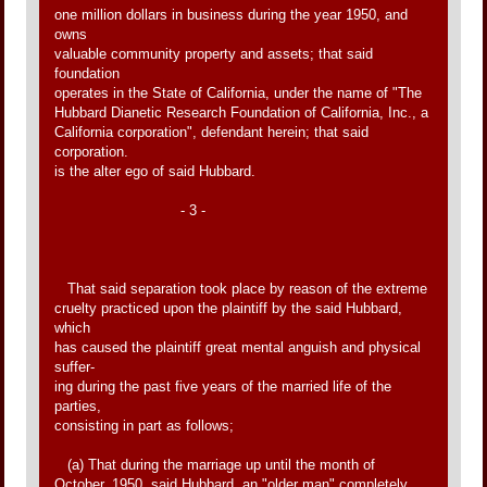
one million dollars in business during the year 1950, and
owns
valuable community property and assets; that said
foundation
operates in the State of California, under the name of "The
Hubbard Dianetic Research Foundation of California, Inc., a
California corporation", defendant herein; that said
corporation.
is the alter ego of said Hubbard.
- 3 -
That said separation took place by reason of the extreme
cruelty practiced upon the plaintiff by the said Hubbard,
which
has caused the plaintiff great mental anguish and physical
suffer-
ing during the past five years of the married life of the
parties,
consisting in part as follows;
(a) That during the marriage up until the month of
October, 1950, said Hubbard, an "older man" completely