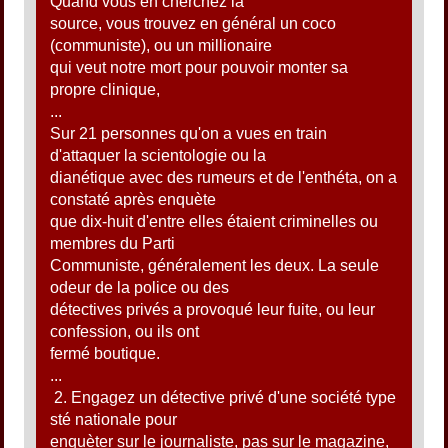
Quand vous en cherchez la
source, vous trouvez en général un coco
(communiste), ou un millionaire
qui veut notre mort pour pouvoir monter sa
propre clinique,
...
Sur 21 personnes qu'on a vues en train
d'attaquer la scientologie ou la
dianétique avec des rumeurs et de l'enthéta, on a
constaté après enquète
que dix-huit d'entre elles étaient criminelles ou
membres du Parti
Communiste, généralement les deux. La seule
odeur de la police ou des
détectives privés a provoqué leur fuite, ou leur
confession, ou ils ont
fermé boutique.
...
2. Engagez un détective privé d'une société type
sté nationale pour
enquèter sur le journaliste, pas sur le magazine,