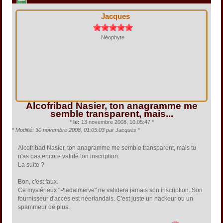
Jacques
Néophyte
Alcofribad Nasier, ton anagramme me
semble transparent, mais...
*
le:
13 novembre 2008, 10:05:47 *
*
Modifié: 30 novembre 2008, 01:05:03 par Jacques
*
Alcofribad Nasier, ton anagramme me semble transparent, mais tu
n'as pas encore validé ton inscription.
La suite ?
Bon, c'est faux.
Ce mystérieux "Pladalmerve" ne validera jamais son inscription. Son
fournisseur d'accès est néerlandais. C'est juste un hackeur ou un
spammeur de plus.