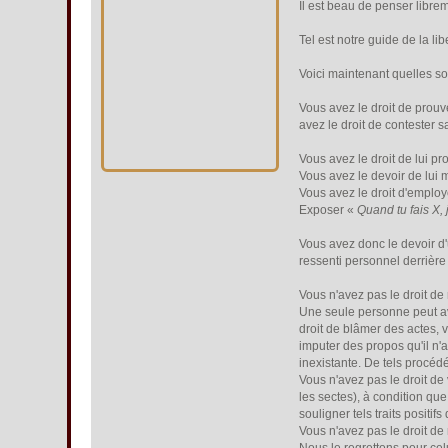
Il est beau de penser libre
Tel est notre guide de la lib
Voici maintenant quelles so
Vous avez le droit de prouv
avez le droit de contester s
Vous avez le droit de lui p
Vous avez le devoir de lui 
Vous avez le droit d'employ
Exposer «
Quand tu fais X, 
Vous avez donc le devoir d'u
ressenti personnel derrière
Vous n'avez pas le droit de 
Une seule personne peut avo
droit de blâmer des actes, 
imputer des propos qu'il n'a
inexistante. De tels procéd
Vous n'avez pas le droit de 
les sectes), à condition que
souligner tels traits positi
Vous n'avez pas le droit de