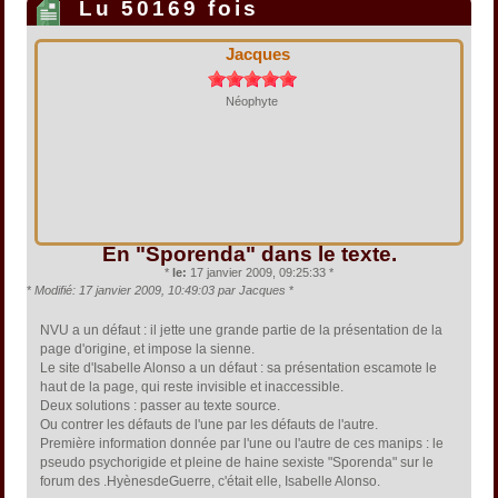
Lu 50169 fois
Jacques
Néophyte
En "Sporenda" dans le texte.
*
le:
17 janvier 2009, 09:25:33 *
*
Modifié: 17 janvier 2009, 10:49:03 par Jacques
*
NVU a un défaut : il jette une grande partie de la présentation de la
page d'origine, et impose la sienne.
Le site d'Isabelle Alonso a un défaut : sa présentation escamote le
haut de la page, qui reste invisible et inaccessible.
Deux solutions : passer au texte source.
Ou contrer les défauts de l'une par les défauts de l'autre.
Première information donnée par l'une ou l'autre de ces manips : le
pseudo psychorigide et pleine de haine sexiste "Sporenda" sur le
forum des .HyènesdeGuerre, c'était elle, Isabelle Alonso.