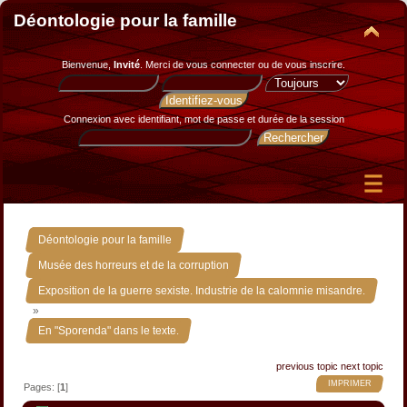
Déontologie pour la famille
Bienvenue,
Invité
. Merci de
vous connecter
ou de
vous inscrire
.
Connexion avec identifiant, mot de passe et durée de la session
»
Déontologie pour la famille
»
Musée des horreurs et de la corruption
Exposition de la guerre sexiste. Industrie de la calomnie misandre.
»
En "Sporenda" dans le texte.
previous topic
next topic
IMPRIMER
Pages: [
1
]