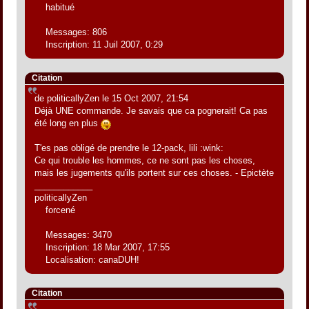
habitué
Messages: 806
Inscription: 11 Juil 2007, 0:29
Citation
de politicallyZen le 15 Oct 2007, 21:54
Déjà UNE commande. Je savais que ca pognerait! Ca pas
été long en plus
T'es pas obligé de prendre le 12-pack, lili :wink:
Ce qui trouble les hommes, ce ne sont pas les choses,
mais les jugements qu'ils portent sur ces choses. - Epictète
____________
politicallyZen
forcené
Messages: 3470
Inscription: 18 Mar 2007, 17:55
Localisation: canaDUH!
Citation