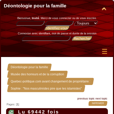
Déontologie pour la famille
Bienvenue,
Invité
. Merci de
vous connecter
ou de
vous inscrire
.
Connexion avec identifiant, mot de passe et durée de la session
»
Déontologie pour la famille
»
Musée des horreurs et de la corruption
»
Quebec-politique.com avant changement de propriétaire :
Sophie : "Nos masculinistes pire que les islamistes"
previous topic
next topic
IMPRIMER
Pages: [
1
]
Lu 69442 fois