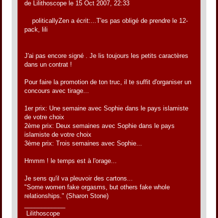
de Lilithoscope le 15 Oct 2007, 22:33
politicallyZen a écrit:...T'es pas obligé de prendre le 12-
pack, lili
J'ai pas encore signé . Je lis toujours les petits caractères
dans un contrat !
Pour faire la promotion de ton truc, il te suffit d'organiser un
concours avec tirage...
1er prix: Une semaine avec Sophie dans le pays islamiste
de votre choix
2ème prix: Deux semaines avec Sophie dans le pays
islamiste de votre choix
3ème prix: Trois semaines avec Sophie...
Hmmm ! le temps est à l'orage...
Je sens qu'il va pleuvoir des cartons...
"Some women fake orgasms, but others fake whole
relationships." (Sharon Stone)
____________
Lilithoscope