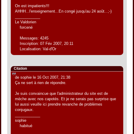
On est impatients!!!
AHHH...l'enseignement...En congé jusqu'au 24 août...;-)
____________
Le Valdorien
forcené
Messages: 4245
Inscription: 07 Fév 2007, 20:11
Localisation: Val-d'Or
Citation
de sophie le 16 Oct 2007, 21:38
Ça ne sert à rien de répondre.
Je suis convaincue que l'administrateur du site est de
mèche avec nos capotés. Et je ne serais pas surprise que
lui aussi veuille ici prendre revanche de problèmes
conjugaux.
____________
sophie
habitué