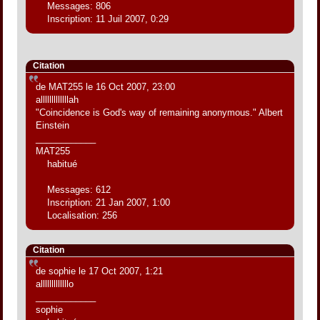
Messages: 806
Inscription: 11 Juil 2007, 0:29
Citation
de MAT255 le 16 Oct 2007, 23:00
alllllllllllllah
"Coincidence is God's way of remaining anonymous." Albert
Einstein
____________
MAT255
habitué
Messages: 612
Inscription: 21 Jan 2007, 1:00
Localisation: 256
Citation
de sophie le 17 Oct 2007, 1:21
alllllllllllllo
____________
sophie