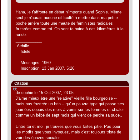
Haha, je t'affronte en débat n'importe quand Sophie. Même
seul je n'aurais aucune difficulté à mettre dans ma petite
poche arrière toute une meute de féministes radicales
frutsrées comme toi. On sent ta haine à des kilomètres à la
ronde.
____________
Achille
fidèle
Messages: 1960
Inscription: 13 Jan 2007, 5:26
Citation
de sophie le 15 Oct 2007, 23:05
J'aime mieux être une "relative" vieille fille bourgeoise --
mais pas frustrée un brin -- qu'un pauvre type qui passe ses
journées depuis des mois à vomir sur les femmes et chialer
comme un bébé de sept mois qui vient de perdre sa suce..
Entre toi et moi, je trouves que vous faites pitié. Pas pour
les motifs que vous invoquez, mais c'est toujours triste de
voir des épaves sociales.