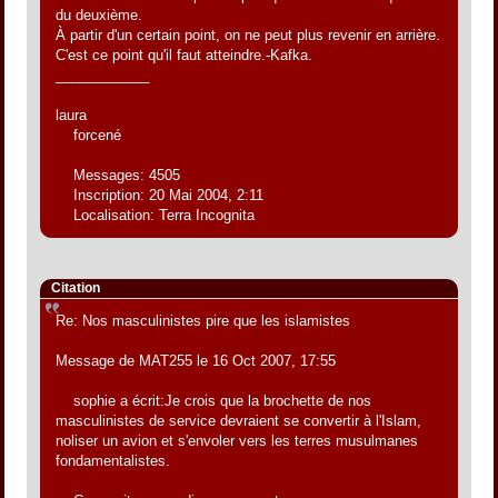
du deuxième.
À partir d'un certain point, on ne peut plus revenir en arrière.
C'est ce point qu'il faut atteindre.-Kafka.
____________
laura
forcené
Messages: 4505
Inscription: 20 Mai 2004, 2:11
Localisation: Terra Incognita
Citation
Re: Nos masculinistes pire que les islamistes
Message de MAT255 le 16 Oct 2007, 17:55
sophie a écrit:Je crois que la brochette de nos
masculinistes de service devraient se convertir à l'Islam,
noliser un avion et s'envoler vers les terres musulmanes
fondamentalistes.