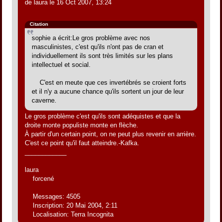
de laura le 16 Oct 2007, 13:24
Citation
sophie a écrit:Le gros problème avec nos
masculinistes, c'est qu'ils n'ont pas de cran et
individuellement ils sont très limités sur les plans
intellectuel et social.
C'est en meute que ces invertébrés se croient forts
et il n'y a aucune chance qu'ils sortent un jour de leur
caverne.
Le gros problème c'est qu'ils sont adéquistes et que la
droite monte populiste monte en flèche.
À partir d'un certain point, on ne peut plus revenir en arrière.
C'est ce point qu'il faut atteindre.-Kafka.
____________
laura
forcené
Messages: 4505
Inscription: 20 Mai 2004, 2:11
Localisation: Terra Incognita