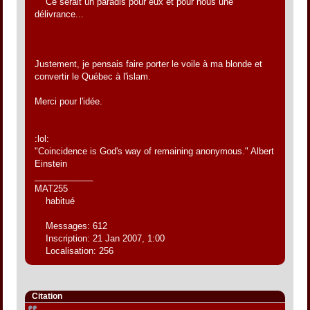
Ce serait un paradis pour eux et pour nous une
délivrance...
Justement, je pensais faire porter le voile à ma blonde et
convertir le Québec à l'islam.
Merci pour l'idée.
:lol:
"Coincidence is God's way of remaining anonymous." Albert
Einstein
____________
MAT255
habitué
Messages: 612
Inscription: 21 Jan 2007, 1:00
Localisation: 256
Citation