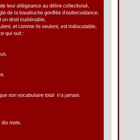
de leur allégeance au délire collectivisé,
le de la baudruche gonflée d'outrecuidance,
 un droit inaliénable,
ulent, et comme ils veulent, est indiscutable,
e qui suit :
ous.
le.
ue son vocabulaire total n'a jamais
 dix mots.