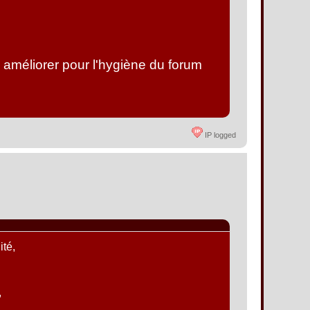
 améliorer pour l'hygiène du forum
IP logged
ité,
,