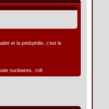
ité et la pédophilie, c'est le
aie nucléaires. :roll: