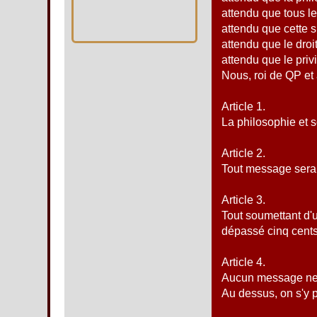
attendu que tous le
attendu que cette 
attendu que le droi
attendu que le priv
Nous, roi de QP et 
Article 1.
La philosophie et 
Article 2.
Tout message sera 
Article 3.
Tout soumettant d'
dépassé cinq cents
Article 4.
Aucun message ne 
Au dessus, on s'y 