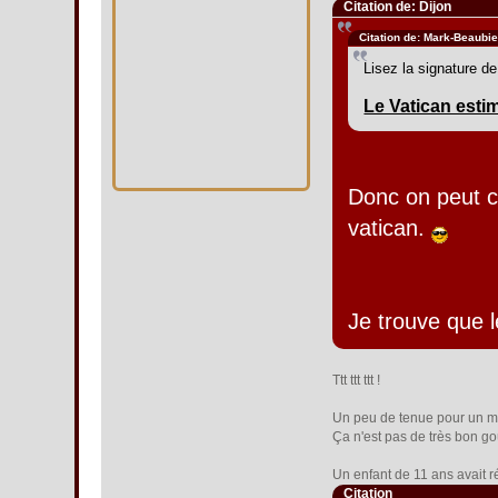
Citation de: Dijon
Citation de: Mark-Beaubi
Lisez la signature d
Le Vatican estim
Donc on peut co
vatican.
Je trouve que l
Ttt ttt ttt !
Un peu de tenue pour un m
Ça n'est pas de très bon go
Un enfant de 11 ans avait ré
Citation