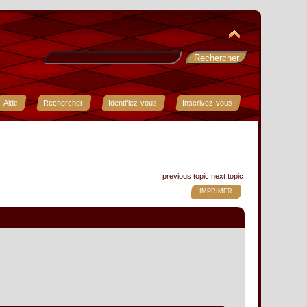
Aide
Rechercher
Identifiez-vous
Inscrivez-vous
previous topic
next topic
IMPRIMER