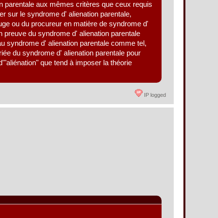
ion parentale aux mêmes critères que ceux requis
r sur le syndrome d' alienation parentale,
juge ou du procureur en matière de syndrome d'
 en preuve du syndrome d' alienation parentale
 au syndrome d' alienation parentale comme tel,
iée du syndrome d' alienation parentale pour
"aliénation" que tend à imposer la théorie
IP logged