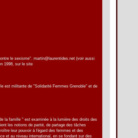
ontre le sexisme". martin@laurentides.net (voir aussi
n 1998, sur le site
lle est militante de "Solidarité Femmes Grenoble" et de
 de la famille " est examinée à la lumière des droits des
ient les notions de parité, de partage des tâches
croître leur pouvoir à l'égard des femmes et des
nce et au niveau international, en se fondant sur des