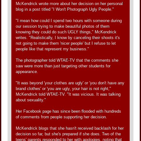
McKendrick wrote more about her decision on her personal
blog in a post titled "I Won't Photograph Ugly People."
"I mean how could I spend two hours with someone during
our session trying to make beautiful photos of them
knowing they could do such UGLY things," McKendrick
writes. "Realistically, I know by canceling their shoots it's
not going to make them 'nicer people' but I refuse to let
people like that represent my business."
The photographer told WTAE-TV that the comments she
saw were more than just targeting other students for
appearance.
"It was beyond 'your clothes are ugly' or 'you don't have any
brand clothes' or 'you are ugly, your hair is not right,"
McKendrick told WTAE-TV. "It was vicious. It was talking
about sexuality."
Her Facebook page has since been flooded with hundreds
of comments from people supporting her decision.
McKendrick blogs that she hasn't received backlash for her
decision so far, but she's prepared if she does. Two of the
teens' parents responded to her with apologies, noting that