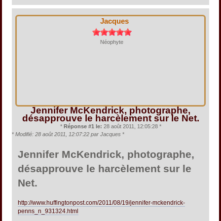
Jacques
Néophyte
Jennifer McKendrick, photographe,
désapprouve le harcèlement sur le Net.
*
Réponse #1 le:
28 août 2011, 12:05:28 *
*
Modifié: 28 août 2011, 12:07:22 par Jacques
*
Jennifer McKendrick, photographe,
désapprouve le harcèlement sur le
Net.
http://www.huffingtonpost.com/2011/08/19/jennifer-mckendrick-
penns_n_931324.html