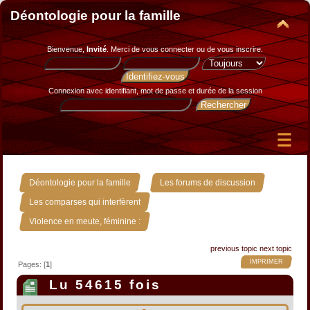
Déontologie pour la famille
Bienvenue,
Invité
. Merci de
vous connecter
ou de
vous inscrire
.
Connexion avec identifiant, mot de passe et durée de la session
»
»
Déontologie pour la famille
Les forums de discussion
»
Les comparses qui interfèrent
Violence en meute, féminine :
previous topic
next topic
IMPRIMER
Pages: [
1
]
Lu 54615 fois