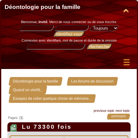
Déontologie pour la famille
Bienvenue,
Invité
. Merci de
vous connecter
ou de
vous inscrire
.
Connexion avec identifiant, mot de passe et durée de la session
»
»
Déontologie pour la famille
Les forums de discussion
»
Quand on vieillit...
Essayez de créer quelque chose de mémoire...
previous topic
next topic
IMPRIMER
Pages: [
1
]
Lu 73300 fois