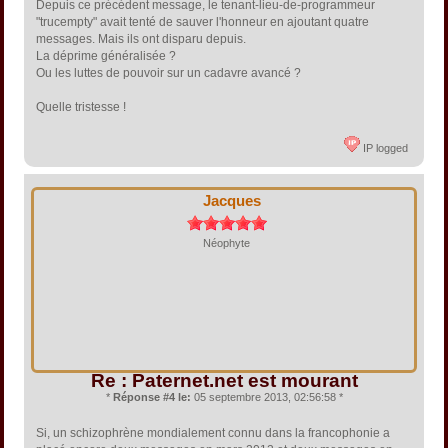
Depuis ce précédent message, le tenant-lieu-de-programmeur
"trucempty" avait tenté de sauver l'honneur en ajoutant quatre
messages. Mais ils ont disparu depuis.
La déprime généralisée ?
Ou les luttes de pouvoir sur un cadavre avancé ?
Quelle tristesse !
IP logged
Jacques
Néophyte
Re : Paternet.net est mourant
*
Réponse #4 le:
05 septembre 2013, 02:56:58 *
Si, un schizophrène mondialement connu dans la francophonie a