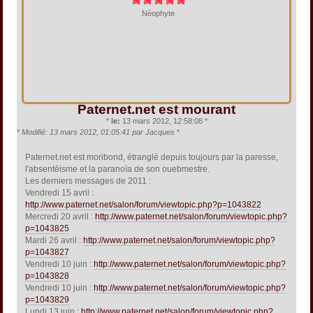
Néophyte
Paternet.net est mourant
*
le:
13 mars 2012, 12:58:08 *
*
Modifié: 13 mars 2012, 01:05:41 par Jacques
*
Paternet.net est moribond, étranglé depuis toujours par la paresse,
l'absentéisme et la paranoïa de son ouebmestre.
Les derniers messages de 2011 :
Vendredi 15 avril :
http://www.paternet.net/salon/forum/viewtopic.php?p=1043822
Mercredi 20 avril :
http://www.paternet.net/salon/forum/viewtopic.php?
p=1043825
Mardi 26 avril :
http://www.paternet.net/salon/forum/viewtopic.php?
p=1043827
Vendredi 10 juin :
http://www.paternet.net/salon/forum/viewtopic.php?
p=1043828
Vendredi 10 juin :
http://www.paternet.net/salon/forum/viewtopic.php?
p=1043829
Lundi 13 juin :
http://www.paternet.net/salon/forum/viewtopic.php?