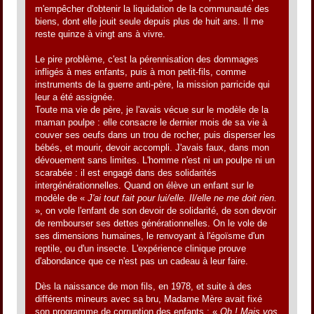
m'empêcher d'obtenir la liquidation de la communauté des
biens, dont elle jouit seule depuis plus de huit ans. Il me
reste quinze à vingt ans à vivre.
Le pire problème, c'est la pérennisation des dommages
infligés à mes enfants, puis à mon petit-fils, comme
instruments de la guerre anti-père, la mission parricide qui
leur a été assignée.
Toute ma vie de père, je l'avais vécue sur le modèle de la
maman poulpe : elle consacre le dernier mois de sa vie à
couver ses oeufs dans un trou de rocher, puis disperser les
bébés, et mourir, devoir accompli. J'avais faux, dans mon
dévouement sans limites. L'homme n'est ni un poulpe ni un
scarabée : il est engagé dans des solidarités
intergénérationnelles. Quand on élève un enfant sur le
modèle de «
J'ai tout fait pour lui/elle. Il/elle ne me doit rien.
», on vole l'enfant de son devoir de solidarité, de son devoir
de rembourser ses dettes générationnelles. On le vole de
ses dimensions humaines, le renvoyant à l'égoïsme d'un
reptile, ou d'un insecte. L'expérience clinique prouve
d'abondance que ce n'est pas un cadeau à leur faire.
Dès la naissance de mon fils, en 1978, et suite à des
différents mineurs avec sa bru, Madame Mère avait fixé
son programme de corruption des enfants : «
Oh ! Mais vos