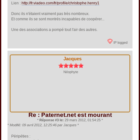
Lien :
http://fr.viadeo.com/fr/profile/christophe.henry1
Donc ils n'étaient vraiment pas très nombreux.
Et comme ils se sont montrés incapables de coopérer...
Une des associations a pompé tout l'air des autres.
IP logged
Jacques
Néophyte
Re : Paternet.net est mourant
*
Réponse #3 le:
29 mars 2012, 01:54:25 *
*
Modifié: 09 avril 2012, 12:25:46 par Jacques
*
Péripéties :