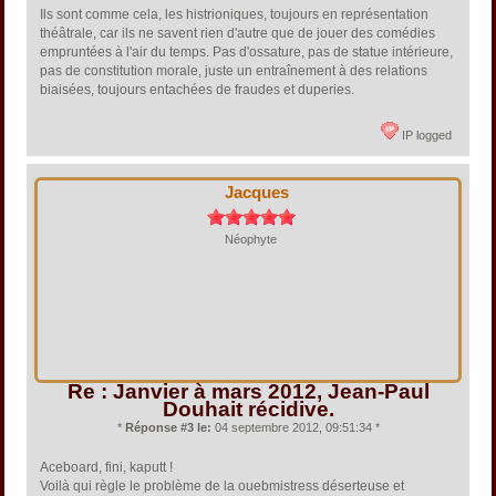
Ils sont comme cela, les histrioniques, toujours en représentation
théâtrale, car ils ne savent rien d'autre que de jouer des comédies
empruntées à l'air du temps. Pas d'ossature, pas de statue intérieure,
pas de constitution morale, juste un entraînement à des relations
biaisées, toujours entachées de fraudes et duperies.
IP logged
Jacques
Néophyte
Re : Janvier à mars 2012, Jean-Paul
Douhait récidive.
*
Réponse #3 le:
04 septembre 2012, 09:51:34 *
Aceboard, fini, kaputt !
Voilà qui règle le problème de la ouebmistress déserteuse et