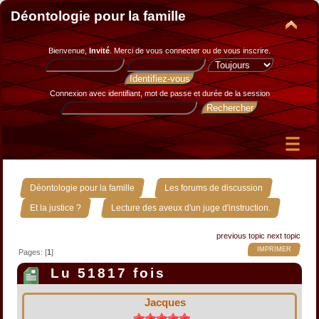
Déontologie pour la famille
Bienvenue,
Invité
. Merci de
vous connecter
ou de
vous inscrire
.
Connexion avec identifiant, mot de passe et durée de la session
»
»
Déontologie pour la famille
Les forums de discussion
»
Et la justice ?
Lecture des aveux d'un juge d'instruction.
previous topic
next topic
IMPRIMER
Pages: [
1
]
Lu 51817 fois
Jacques