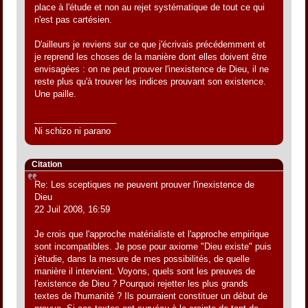
place à l'étude et non au rejet systématique de tout ce qui
n'est pas cartésien.
D'ailleurs je reviens sur ce que j'écrivais précédemment et
je reprend les choses de la manière dont elles doivent être
envisagées : on ne peut prouver l'inexistence de Dieu, il ne
reste plus qu'à trouver les indices prouvant son existence.
Une paille.
_________________
Ni schizo ni parano
Citation
Re: Les sceptiques ne peuvent prouver l'inexistence de
Dieu
22 Juil 2008, 16:59
Je crois que l'approche matérialiste et l'approche empirique
sont incompatibles. Je pose pour axiome "Dieu existe" puis
j'étudie, dans la mesure de mes possibilités, de quelle
manière il intervient. Voyons, quels sont les preuves de
l'existence de Dieu ? Pourquoi rejetter les plus grands
textes de l'humanité ? Ils pourraient constituer un début de