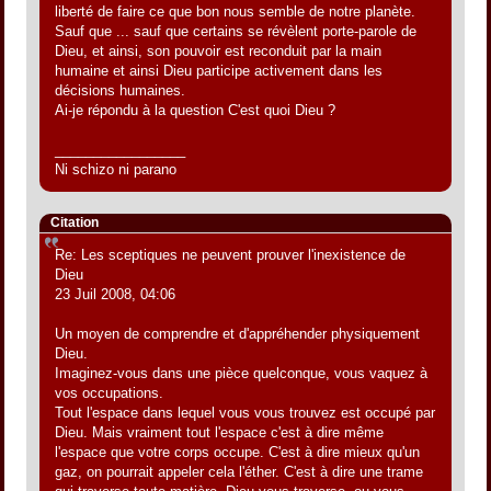
liberté de faire ce que bon nous semble de notre planète.
Sauf que ... sauf que certains se révèlent porte-parole de
Dieu, et ainsi, son pouvoir est reconduit par la main
humaine et ainsi Dieu participe activement dans les
décisions humaines.
Ai-je répondu à la question C'est quoi Dieu ?
_________________
Ni schizo ni parano
Citation
Re: Les sceptiques ne peuvent prouver l'inexistence de
Dieu
23 Juil 2008, 04:06
Un moyen de comprendre et d'appréhender physiquement
Dieu.
Imaginez-vous dans une pièce quelconque, vous vaquez à
vos occupations.
Tout l'espace dans lequel vous vous trouvez est occupé par
Dieu. Mais vraiment tout l'espace c'est à dire même
l'espace que votre corps occupe. C'est à dire mieux qu'un
gaz, on pourrait appeler cela l'éther. C'est à dire une trame