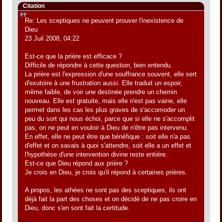
Citation
Re: Les sceptiques ne peuvent prouver l'inexistence de
Dieu
23 Juil 2008, 04:22
Est-ce que la prière est efficace ?
Difficile de répondre à cette question, bien entendu.
La prière est l'expression d'une souffrance souvent, elle sert
d'exutoire à une frustration aussi. Elle traduit un espoir,
même faible, de voir une destinée prendre un chemin
nouveau. Elle est gratuite, mais elle n'est pas vaine, elle
permet dans les cas les plus graves de s'accomoder un
peu du sort qui nous échoi, parce que si elle ne s'accomplit
pas, on ne peut en vouloir à Dieu de n'être pas intervenu.
En effet, elle ne peut être que bénéfique : soit elle n'a pas
d'effet et on savais à quoi s'attendre, soit elle a un effet et
l'hypothèse d'une intervention divine reste entière.
Est-ce que Dieu répond aux prière ?
Je crois en Dieu, je crois qu'il répond à certaines prières.
A propos, les athées ne sont pas des sceptiques, ils ont
déjà fait la part des choses et on décidé de ne pas croire en
Dieu, donc s'en sont fait la certitude.