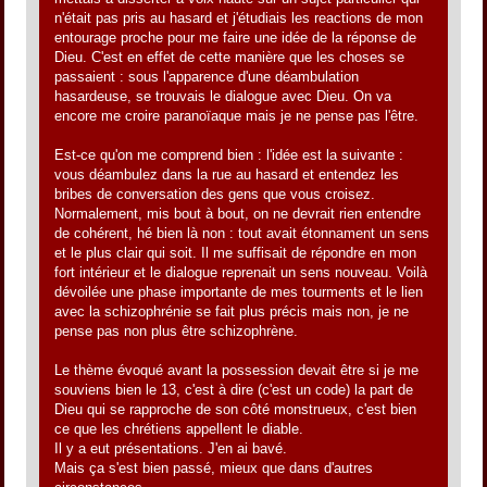
n'était pas pris au hasard et j'étudiais les reactions de mon
entourage proche pour me faire une idée de la réponse de
Dieu. C'est en effet de cette manière que les choses se
passaient : sous l'apparence d'une déambulation
hasardeuse, se trouvais le dialogue avec Dieu. On va
encore me croire paranoïaque mais je ne pense pas l'être.
Est-ce qu'on me comprend bien : l'idée est la suivante :
vous déambulez dans la rue au hasard et entendez les
bribes de conversation des gens que vous croisez.
Normalement, mis bout à bout, on ne devrait rien entendre
de cohérent, hé bien là non : tout avait étonnament un sens
et le plus clair qui soit. Il me suffisait de répondre en mon
fort intérieur et le dialogue reprenait un sens nouveau. Voilà
dévoilée une phase importante de mes tourments et le lien
avec la schizophrénie se fait plus précis mais non, je ne
pense pas non plus être schizophrène.
Le thème évoqué avant la possession devait être si je me
souviens bien le 13, c'est à dire (c'est un code) la part de
Dieu qui se rapproche de son côté monstrueux, c'est bien
ce que les chrétiens appellent le diable.
Il y a eut présentations. J'en ai bavé.
Mais ça s'est bien passé, mieux que dans d'autres