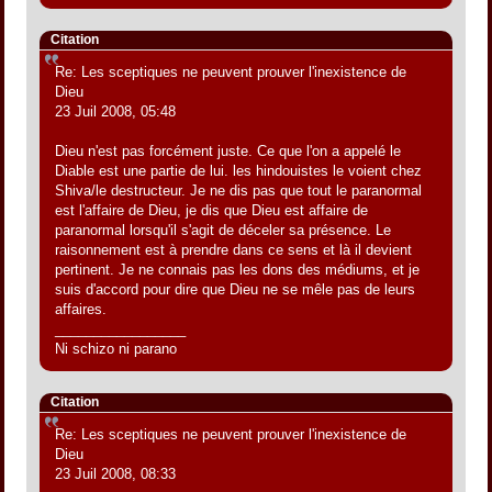
Citation
Re: Les sceptiques ne peuvent prouver l'inexistence de
Dieu
23 Juil 2008, 05:48
Dieu n'est pas forcément juste. Ce que l'on a appelé le
Diable est une partie de lui. les hindouistes le voient chez
Shiva/le destructeur. Je ne dis pas que tout le paranormal
est l'affaire de Dieu, je dis que Dieu est affaire de
paranormal lorsqu'il s'agit de déceler sa présence. Le
raisonnement est à prendre dans ce sens et là il devient
pertinent. Je ne connais pas les dons des médiums, et je
suis d'accord pour dire que Dieu ne se mêle pas de leurs
affaires.
_________________
Ni schizo ni parano
Citation
Re: Les sceptiques ne peuvent prouver l'inexistence de
Dieu
23 Juil 2008, 08:33