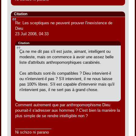
Citation
Re: Les sceptiques ne peuvent prouver l'inexistence de
Dieu
23 Juil 2008, 04:33
Citation
Ça ne me dit pas s'il est juste, aimant, intelligent ou
modeste, mais on commence à avoir une assez belle
liste d'attributs anthropomorphiques carabinés.
Ces attributs sont-ils compatibles ? Dieu intervient-il
ou n'intervient-il pas ? S'il intervient, il ne nous laisse
pas 100% libres. S'il est capable d'intervenir mais qu'il
n'intervient pas, il ne sert pas à grand chose.
Comment autrement que par anthropomorphisme Dieu
pourrait-il s'adresser aux hommes ? C'est bien la manière la
plus simple de se rendre intelligible non ?
_________________
Ni schizo ni parano