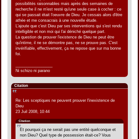
possibilités raisonnables mais après des semaines de
recherche il ne m'est resté qu'une seule case à cocher : ce
qui se passait était l'oeuvre de Dieu. Je cessais alors d'être
athée et me consacrais à une nouvelle étude.
L'ajoute que c'est Dieu par ses interventions qui s'est rendu
intelligible et non moi qui l'ai déniché quelque part.
La question de prouver l'existence de Dieu ne peut être
qu'intime, il ne se démontre pas, ne se prouve pas. C'est
invérifiable, effectivement, ça ne repose que sur ma bonne
foi.
_________________
Ni schizo ni parano
Citation
Re: Les sceptiques ne peuvent prouver l'inexistence de
Dieu
23 Juil 2008, 10:44
Citation
Et pourquoi ça ne serait pas une entité quelconque et
non Dieu? Quel type de possession était-ce? Vous