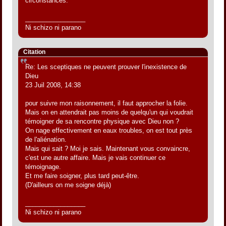
circonstances.
_________________
Ni schizo ni parano
Citation
Re: Les sceptiques ne peuvent prouver l'inexistence de
Dieu
23 Juil 2008, 14:38
pour suivre mon raisonnement, il faut approcher la folie.
Mais on en attendrait pas moins de quelqu'un qui voudrait
témoigner de sa rencontre physique avec Dieu non ?
On nage effectivement en eaux troubles, on est tout près
de l'aliénation.
Mais qui sait ? Moi je sais. Maintenant vous convaincre,
c'est une autre affaire. Mais je vais continuer ce
témoignage.
Et me faire soigner, plus tard peut-être.
(D'ailleurs on me soigne déjà)
_________________
Ni schizo ni parano