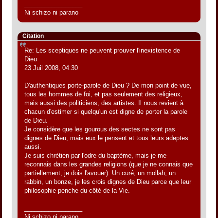
_________________
Ni schizo ni parano
Citation
Re: Les sceptiques ne peuvent prouver l'inexistence de
Dieu
23 Juil 2008, 04:30
D'authentiques porte-parole de Dieu ? De mon point de vue,
tous les hommes de foi, et pas seulement des religieux,
mais aussi des politiciens, des artistes. Il nous revient à
chacun d'estimer si quelqu'un est digne de porter la parole
de Dieu.
Je considère que les gourous des sectes ne sont pas
dignes de Dieu, mais eux le pensent et tous leurs adeptes
aussi.
Je suis chrétien par l'odre du baptème, mais je me
reconnais dans les grandes religions (que je ne connais que
partiellement, je dois l'avouer). Un curé, un mollah, un
rabbin, un bonze, je les crois dignes de Dieu parce que leur
philosophie penche du côté de la Vie.
_________________
Ni schizo ni parano