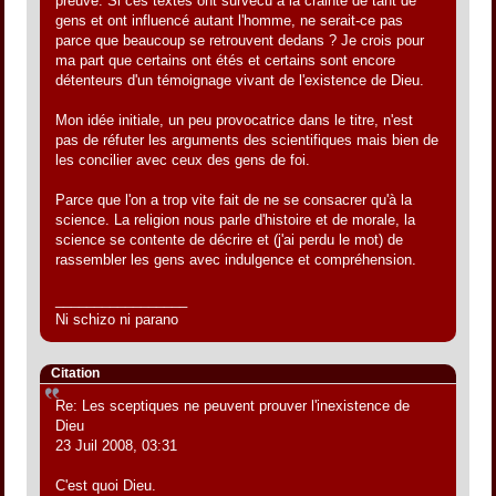
preuve. Si ces textes ont survécu à la crainte de tant de
gens et ont influencé autant l'homme, ne serait-ce pas
parce que beaucoup se retrouvent dedans ? Je crois pour
ma part que certains ont étés et certains sont encore
détenteurs d'un témoignage vivant de l'existence de Dieu.
Mon idée initiale, un peu provocatrice dans le titre, n'est
pas de réfuter les arguments des scientifiques mais bien de
les concilier avec ceux des gens de foi.
Parce que l'on a trop vite fait de ne se consacrer qu'à la
science. La religion nous parle d'histoire et de morale, la
science se contente de décrire et (j'ai perdu le mot) de
rassembler les gens avec indulgence et compréhension.
_________________
Ni schizo ni parano
Citation
Re: Les sceptiques ne peuvent prouver l'inexistence de
Dieu
23 Juil 2008, 03:31
C'est quoi Dieu.