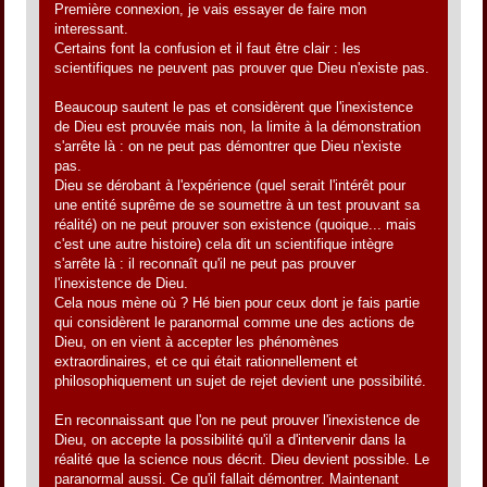
Première connexion, je vais essayer de faire mon
interessant.
Certains font la confusion et il faut être clair : les
scientifiques ne peuvent pas prouver que Dieu n'existe pas.
Beaucoup sautent le pas et considèrent que l'inexistence
de Dieu est prouvée mais non, la limite à la démonstration
s'arrête là : on ne peut pas démontrer que Dieu n'existe
pas.
Dieu se dérobant à l'expérience (quel serait l'intérêt pour
une entité suprême de se soumettre à un test prouvant sa
réalité) on ne peut prouver son existence (quoique... mais
c'est une autre histoire) cela dit un scientifique intègre
s'arrête là : il reconnaît qu'il ne peut pas prouver
l'inexistence de Dieu.
Cela nous mène où ? Hé bien pour ceux dont je fais partie
qui considèrent le paranormal comme une des actions de
Dieu, on en vient à accepter les phénomènes
extraordinaires, et ce qui était rationnellement et
philosophiquement un sujet de rejet devient une possibilité.
En reconnaissant que l'on ne peut prouver l'inexistence de
Dieu, on accepte la possibilité qu'il a d'intervenir dans la
réalité que la science nous décrit. Dieu devient possible. Le
paranormal aussi. Ce qu'il fallait démontrer. Maintenant