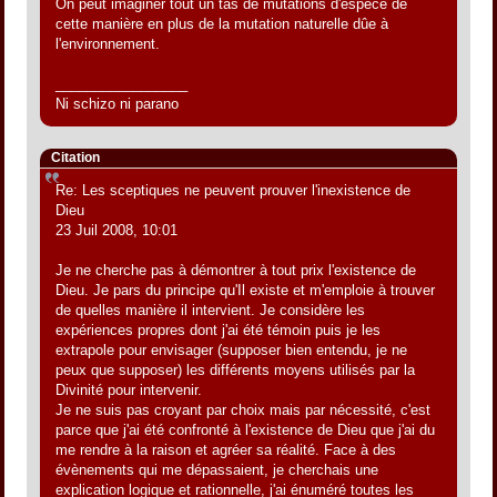
On peut imaginer tout un tas de mutations d'espèce de
cette manière en plus de la mutation naturelle dûe à
l'environnement.
_________________
Ni schizo ni parano
Citation
Re: Les sceptiques ne peuvent prouver l'inexistence de
Dieu
23 Juil 2008, 10:01
Je ne cherche pas à démontrer à tout prix l'existence de
Dieu. Je pars du principe qu'Il existe et m'emploie à trouver
de quelles manière il intervient. Je considère les
expériences propres dont j'ai été témoin puis je les
extrapole pour envisager (supposer bien entendu, je ne
peux que supposer) les différents moyens utilisés par la
Divinité pour intervenir.
Je ne suis pas croyant par choix mais par nécessité, c'est
parce que j'ai été confronté à l'existence de Dieu que j'ai du
me rendre à la raison et agréer sa réalité. Face à des
évènements qui me dépassaient, je cherchais une
explication logique et rationnelle, j'ai énuméré toutes les