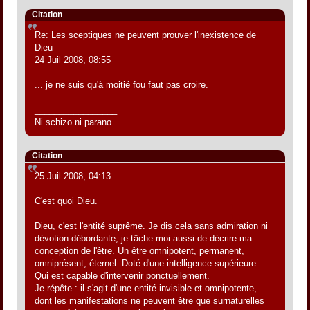
Citation
Re: Les sceptiques ne peuvent prouver l'inexistence de
Dieu
24 Juil 2008, 08:55
... je ne suis qu'à moitié fou faut pas croire.
_________________
Ni schizo ni parano
Citation
25 Juil 2008, 04:13
C'est quoi Dieu.
Dieu, c'est l'entité suprême. Je dis cela sans admiration ni
dévotion débordante, je tâche moi aussi de décrire ma
conception de l'être. Un être omnipotent, permanent,
omniprésent, éternel. Doté d'une intelligence supérieure.
Qui est capable d'intervenir ponctuellement.
Je répête : il s'agit d'une entité invisible et omnipotente,
dont les manifestations ne peuvent être que surnaturelles