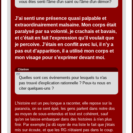
vous êtes senti l'âme d'un saint ou l'âme d'un démon?
J'ai senti une présence quasi palpable et
extraordinairement malsaine. Mon corps était
paralysé par sa volonté, je crachais et bavais,
et c'était en fait l'expression qu'il voulait que
je percoive. J'étais en conflit avec lui, il n'y a
pas eut d'apparition, il a utilisé mon corps et
mon visage pour s'exprimer devant moi.
Citation
Quelles sont ces événements pour lesquels tu n'as
pas trouvé d'explication rationnelle ? Peux-tu nous en
citer quelques-uns ?
L'histoire est un peu longue a raconter, elle repose sur la
paranoïa, on se sent épié, les gens parlent dans notre dos
au moyen de sous-entendus et tout est cohérent, sauf
qu'on se laisse embarquer dans des histoires à n'en plus
finir. Par exemple j'ai dû rayer de ma liste le fait que j'étais
mis sur écoute, et que les RG n'étaient pas dans le coup.