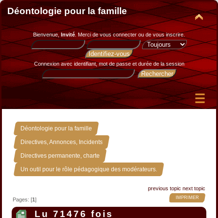
Déontologie pour la famille
Bienvenue,
Invité
. Merci de
vous connecter
ou de
vous inscrire
.
Connexion avec identifiant, mot de passe et durée de la session
»
Déontologie pour la famille
»
Directives, Annonces, Incidents
»
Directives permanente, charte
Un outil pour le rôle pédagogique des modérateurs.
previous topic
next topic
IMPRIMER
Pages: [
1
]
Lu 71476 fois