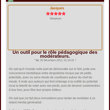
Jacques
Néophyte
Un outil pour le rôle pédagogique des
modérateurs.
*
le:
20 décembre 2012, 01:10:41 *
On sait qu'il n'existe nulle part de démocratie sur le Net, juste une
concurrence bordélique entre despotisme locaux par de petits
potentats, avec ou sans meute de courtisans autour du chef de
meute. Il reste aux auteurs qui font ombrage à la nullité du potentat
local la liberté de voter avec ses pieds, puis de devenir ouebmestres
à leur tour, pour être leur propre éditeur.
On sait que j'ai fait deux innovations pour tenter de remédier à ce
retard mental généralisé :