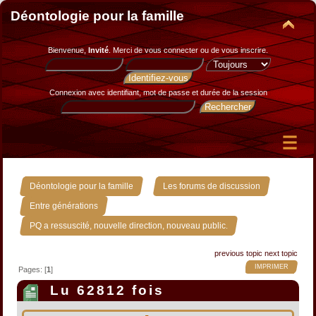
Déontologie pour la famille
Bienvenue,
Invité
. Merci de
vous connecter
ou de
vous inscrire
.
Connexion avec identifiant, mot de passe et durée de la session
»
»
Déontologie pour la famille
Les forums de discussion
»
Entre générations
PQ a ressuscité, nouvelle direction, nouveau public.
previous topic
next topic
IMPRIMER
Pages: [
1
]
Lu 62812 fois