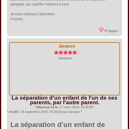
partagée, qui rigidifie l’intellect à mort.
Je sous-estimais l’aliénation.
A suivre.
IP logged
Jacques
Néophyte
La séparation d'un enfant de l'un de ses
parents, par l'autre parent.
*
Réponse #2 le:
27 mars 2014, 10:36:58 *
*
Modifié: 26 septembre 2024, 07:28:02 par Jacques
*
La séparation d'un enfant de