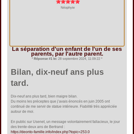
Néophyte
La séparation d'un enfant de l'un de ses
parents, par l'autre parent.
*
Réponse #1 le:
28 septembre 2024, 11:09:22 *
Bilan, dix-neuf ans plus
tard.
Dix-neuf ans plus tard, bien maigre bilan.
Du moins les préceptes que j’avais énoncés en juin 2005 ont
continué de me servir de statue intérieure. Fiabilité très appréciée
autour de moi.
En public sur Usenet, un message volontairement fallacieux, le jour
des trente-deux ans de Bertrand :
https://deonto-famille.info/index.php?topic=253.0