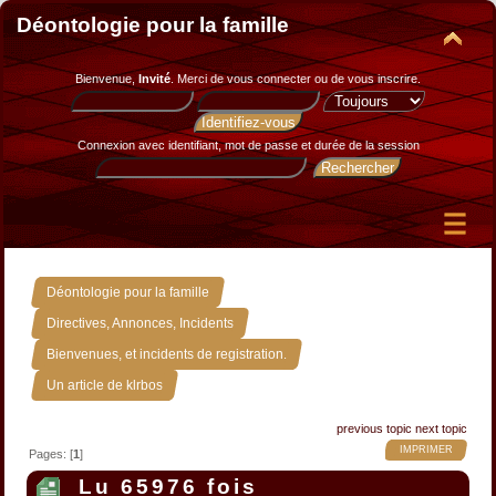
Déontologie pour la famille
Bienvenue,
Invité
. Merci de
vous connecter
ou de
vous inscrire
.
Connexion avec identifiant, mot de passe et durée de la session
»
Déontologie pour la famille
»
Directives, Annonces, Incidents
»
Bienvenues, et incidents de registration.
Un article de klrbos
previous topic
next topic
IMPRIMER
Pages: [
1
]
Lu 65976 fois