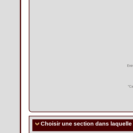
Entr
"Ca
Choisir une section dans laquelle