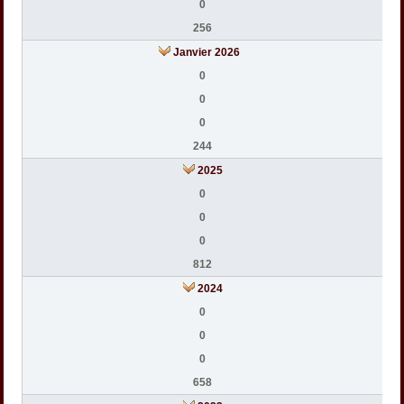
0
256
Janvier 2026
0
0
0
244
2025
0
0
0
812
2024
0
0
0
658