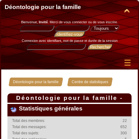
Déontologie pour la famille
Bienvenue,
Invité
. Merci de
vous connecter
ou de
vous inscrire
.
Connexion avec identifiant, mot de passe et durée de la session
»
Déontologie pour la famille
Centre de statistiques
Déontologie pour la famille -
Centre de statistiques
Statistiques générales
Total des membres:
22
Total des messages:
652
Total des sujets:
300