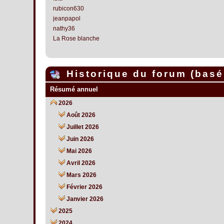
rubicon630
jeanpapol
nathy36
La Rose blanche
Historique du forum (basé 
Résumé annuel
2026
Août 2026
Juillet 2026
Juin 2026
Mai 2026
Avril 2026
Mars 2026
Février 2026
Janvier 2026
2025
2024