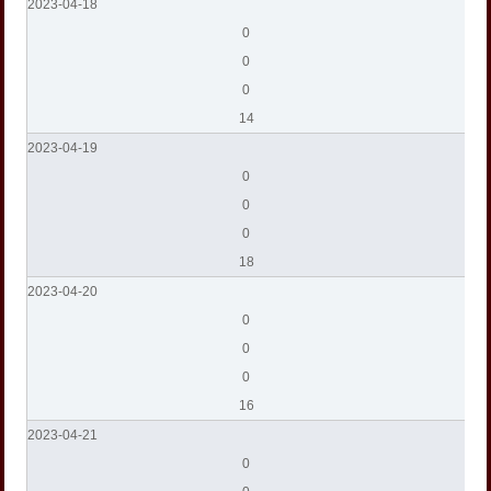
2023-04-18
0
0
0
14
2023-04-19
0
0
0
18
2023-04-20
0
0
0
16
2023-04-21
0