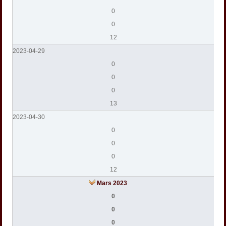
0
0
12
2023-04-29
0
0
0
13
2023-04-30
0
0
0
12
Mars 2023
0
0
0