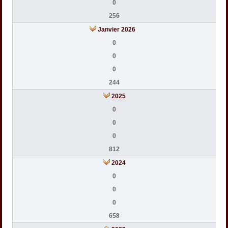
0
256
Janvier 2026
0
0
0
244
2025
0
0
0
812
2024
0
0
0
658