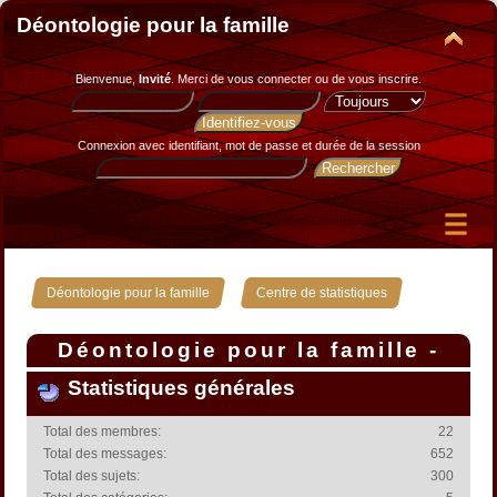
Déontologie pour la famille
Bienvenue,
Invité
. Merci de
vous connecter
ou de
vous inscrire
.
Connexion avec identifiant, mot de passe et durée de la session
»
Déontologie pour la famille
Centre de statistiques
Déontologie pour la famille -
Centre de statistiques
Statistiques générales
Total des membres:
22
Total des messages:
652
Total des sujets:
300