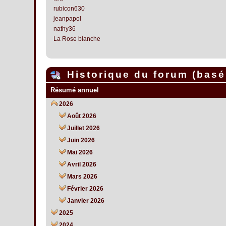
rubicon630
jeanpapol
nathy36
La Rose blanche
Historique du forum (basé 
Résumé annuel
2026
Août 2026
Juillet 2026
Juin 2026
Mai 2026
Avril 2026
Mars 2026
Février 2026
Janvier 2026
2025
2024