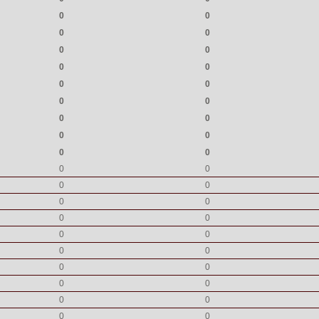
0
0
0
0
0
0
0
0
0
0
0
0
0
0
0
0
0
0
0
0
0
0
0
0
0
0
0
0
0
0
0
0
0
0
0
0
0
0