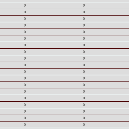
0
0
0
0
0
0
0
0
0
0
0
0
0
0
0
0
0
0
0
0
0
0
0
0
0
0
0
0
0
0
0
0
0
0
0
0
0
0