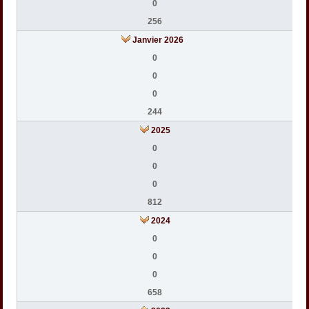
0
256
Janvier 2026
0
0
0
244
2025
0
0
0
812
2024
0
0
0
658