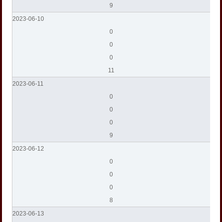
9
2023-06-10
0
0
0
11
2023-06-11
0
0
0
9
2023-06-12
0
0
0
8
2023-06-13