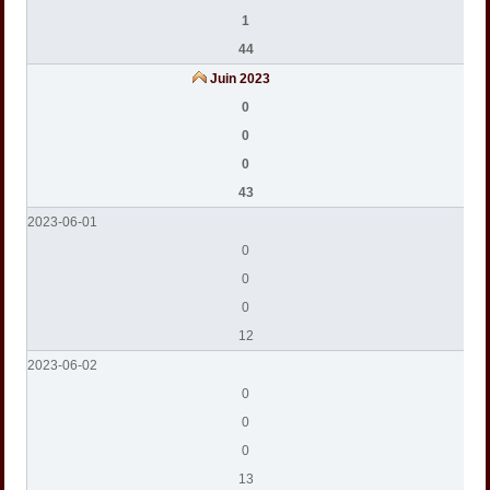
1
44
Juin 2023
0
0
0
43
2023-06-01
0
0
0
12
2023-06-02
0
0
0
13