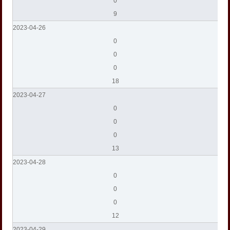
0
9
2023-04-26
0
0
0
18
2023-04-27
0
0
0
13
2023-04-28
0
0
0
12
2023-04-29