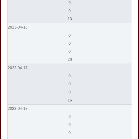
0
0
13
2023-04-16
0
0
0
20
2023-04-17
0
0
0
16
2023-04-18
0
0
0