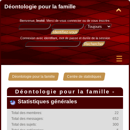
Déontologie pour la famille
Bienvenue,
Invité
. Merci de
vous connecter
ou de
vous inscrire
.
Connexion avec identifiant, mot de passe et durée de la session
»
Déontologie pour la famille
Centre de statistiques
Déontologie pour la famille -
Centre de statistiques
Statistiques générales
Total des membres:
22
Total des messages:
652
Total des sujets:
300