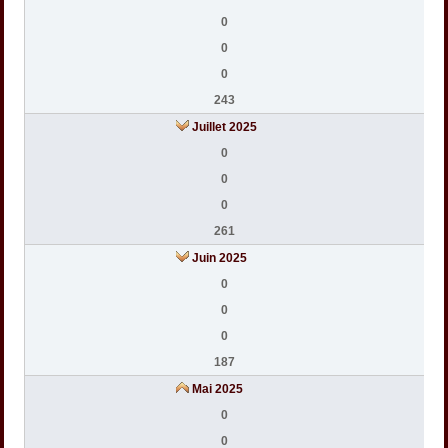
0
0
0
243
Juillet 2025
0
0
0
261
Juin 2025
0
0
0
187
Mai 2025
0
0