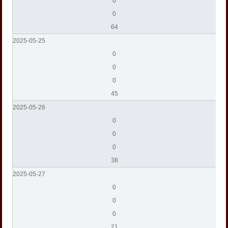
0
0
64
2025-05-25
0
0
0
45
2025-05-26
0
0
0
38
2025-05-27
0
0
0
21