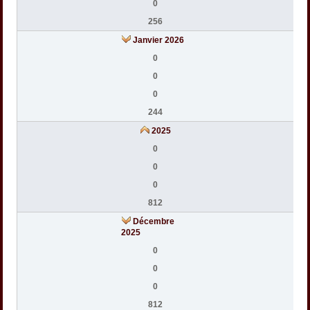
0
256
Janvier 2026
0
0
0
244
2025
0
0
0
812
Décembre
2025
0
0
0
812