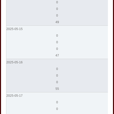
0
0
0
49
2025-05-15
0
0
0
47
2025-05-16
0
0
0
55
2025-05-17
0
0