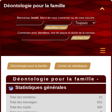
Déontologie pour la famille
Bienvenue,
Invité
. Merci de
vous connecter
ou de
vous inscrire
.
Connexion avec identifiant, mot de passe et durée de la session
»
Déontologie pour la famille
Centre de statistiques
Déontologie pour la famille -
Centre de statistiques
Statistiques générales
Total des membres:
22
Total des messages:
652
Total des sujets:
300