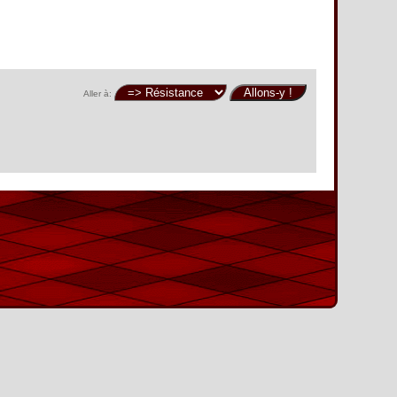
Aller à: