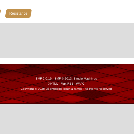
»
Résistance
SMF 2.0.19
|
SMF © 2013
,
Simple Machines
XHTML
Flux RSS
WAP2
Copyright © 2026 Déontologie pour la famille | All Rights Reserved