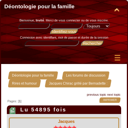
Déontologie pour la famille
Bienvenue,
Invité
. Merci de
vous connecter
ou de
vous inscrire
.
Connexion avec identifiant, mot de passe et durée de la session
»
»
Déontologie pour la famille
Les forums de discussion
»
Rires et humour
Jacques Chirac grillé par Bernadette :
previous topic
next topic
IMPRIMER
Pages: [
1
]
Lu 54895 fois
Jacques