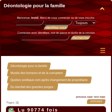
Déontologie pour la famille
Bienvenue,
Invité
. Merci de
vous connecter
ou de
vous inscrire
.
Connexion avec identifiant, mot de passe et durée de la session
»
Déontologie pour la famille
»
Musée des horreurs et de la corruption
»
Quebec-politique.com après changement de propriétaire.
Du bienfait des grandes purges :
previous topic
next topic
IMPRIMER
Pages: [
1
]
Lu 90774 fois