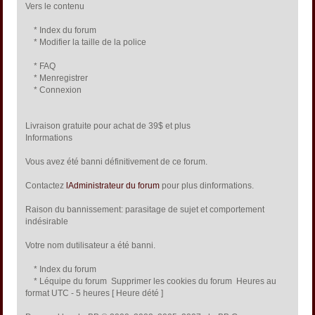
Vers le contenu
* Index du forum
* Modifier la taille de la police
* FAQ
* Menregistrer
* Connexion
Livraison gratuite pour achat de 39$ et plus
Informations
Vous avez été banni définitivement de ce forum.
Contactez
lAdministrateur du forum
pour plus dinformations.
Raison du bannissement: parasitage de sujet et comportement
indésirable
Votre nom dutilisateur a été banni.
* Index du forum
* Léquipe du forum  Supprimer les cookies du forum  Heures au
format UTC - 5 heures [ Heure dété ]