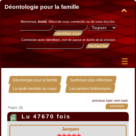
Déontologie pour la famille
Bienvenue,
Invité
. Merci de
vous connecter
ou de
vous inscrire
.
Connexion avec identifiant, mot de passe et durée de la session
»
»
Déontologie pour la famille
Synthèses plus réfléchies
»
La santé mentale au coeur
Les pervers histrioniques
previous topic
next topic
IMPRIMER
Pages: [
1
]
Lu 47670 fois
Jacques