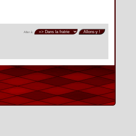
Aller à: