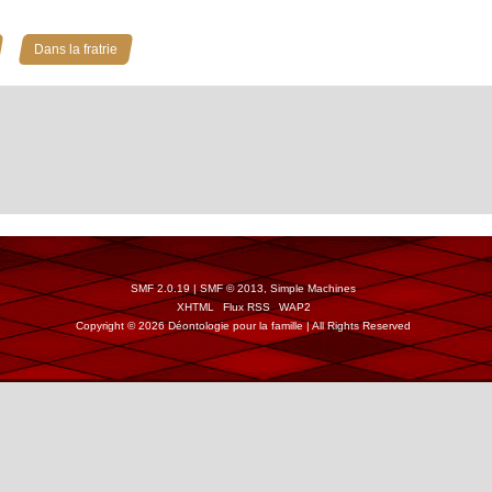
»
Dans la fratrie
SMF 2.0.19
|
SMF © 2013
,
Simple Machines
XHTML
Flux RSS
WAP2
Copyright © 2026 Déontologie pour la famille | All Rights Reserved