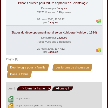
Prisons privées pour torture appropriée : Scientologie...
Démarré par
Jacques
74170 Vues and 0 Réponses
07 mars 2008, 11:36:12
par
Jacques
Stades du développement moral selon Kohlberg (Kohlberg 1984)
Démarré par
Jacques
79655 Vues and 1 Réponses
20 mars 2006, 11:47:12
par
Jacques
Pages: [
1
]
»
»
Déontologie pour la famille
Les forums de discussion
Dans la fratrie
Aller à:
Sujet normal
Sujet populaire (plus de 15 interventions)