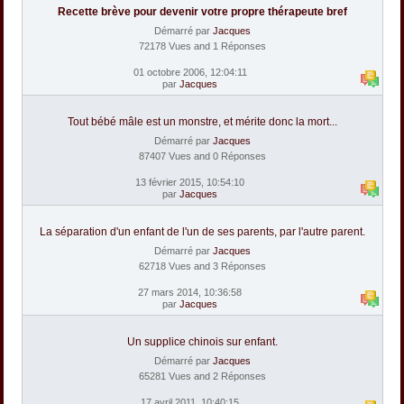
Recette brève pour devenir votre propre thérapeute bref
Démarré par
Jacques
72178 Vues and 1 Réponses
01 octobre 2006, 12:04:11
par
Jacques
Tout bébé mâle est un monstre, et mérite donc la mort...
Démarré par
Jacques
87407 Vues and 0 Réponses
13 février 2015, 10:54:10
par
Jacques
La séparation d'un enfant de l'un de ses parents, par l'autre parent.
Démarré par
Jacques
62718 Vues and 3 Réponses
27 mars 2014, 10:36:58
par
Jacques
Un supplice chinois sur enfant.
Démarré par
Jacques
65281 Vues and 2 Réponses
17 avril 2011, 10:40:15