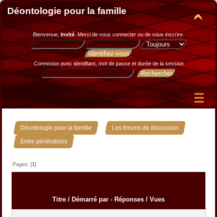
Déontologie pour la famille
Bienvenue,
Invité
. Merci de
vous connecter
ou de
vous inscrire
.
Connexion avec identifiant, mot de passe et durée de la session
»
»
Déontologie pour la famille
Les forums de discussion
Entre générations
Pages: [
1
]
Titre
/
Démarré par
-
Réponses
/
Vues