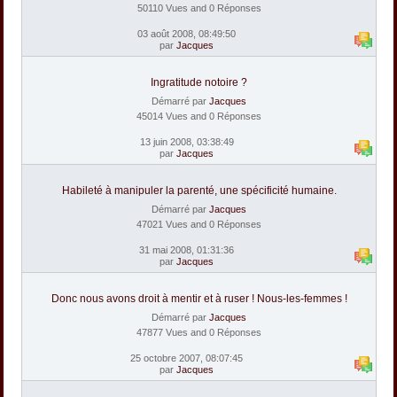
50110 Vues and 0 Réponses
03 août 2008, 08:49:50
par
Jacques
Ingratitude notoire ?
Démarré par
Jacques
45014 Vues and 0 Réponses
13 juin 2008, 03:38:49
par
Jacques
Habileté à manipuler la parenté, une spécificité humaine.
Démarré par
Jacques
47021 Vues and 0 Réponses
31 mai 2008, 01:31:36
par
Jacques
Donc nous avons droit à mentir et à ruser ! Nous-les-femmes !
Démarré par
Jacques
47877 Vues and 0 Réponses
25 octobre 2007, 08:07:45
par
Jacques