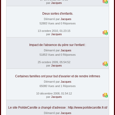
par
Jacques
Deux sortes d'enfants.
Démarré par
Jacques
52883 Vues and 0 Réponses
13 octobre 2010, 01:23:15
par
Jacques
Impact de l'absence du père sur l'enfant :
Démarré par
Jacques
51853 Vues and 0 Réponses
25 octobre 2009, 05:54:52
par
Jacques
Certaines familles ont pour but d'avarier et de rendre infirmes
Démarré par
Jacques
65080 Vues and 1 Réponses
10 décembre 2008, 01:54:12
par
Jacques
Le site PoildeCarotte a changé d'adresse : http://www.poildecarotte.fr.st/
Démarré par
Jacques