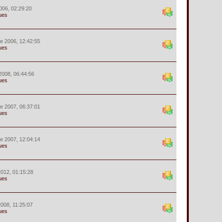
2006, 02:29:20
ues
e 2006, 12:42:55
ues
2008, 06:44:56
ues
e 2007, 06:37:01
ues
e 2007, 12:04:14
ues
 2012, 01:15:28
ues
 2008, 11:25:07
ues