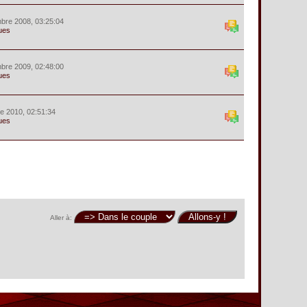
bre 2008, 03:25:04
ues
bre 2009, 02:48:00
ues
e 2010, 02:51:34
ues
Aller à: